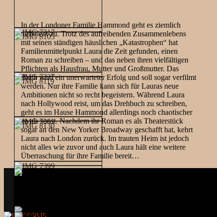
In der Londoner Familie Hammond geht es ziemlich
turbulent zu. Trotz des aufreibenden Zusammenlebens
mit seinen ständigen häuslichen „Katastrophen“ hat
Familienmittelpunkt Laura die Zeit gefunden, einen
Roman zu schreiben – und das neben ihren vielfältigen
Pflichten als Hausfrau, Mutter und Großmutter. Das
Buch wird ein unerwarteter Erfolg und soll sogar verfilmt
werden. Nur ihre Familie kann sich für Lauras neue
Ambitionen nicht so recht begeistern. Während Laura
nach Hollywood reist, um das Drehbuch zu schreiben,
geht es im Hause Hammond allerdings noch chaotischer
zu als sonst. Nachdem ihr Roman es als Theaterstück
sogar an den New Yorker Broadway geschafft hat, kehrt
Laura nach London zurück. Im trauten Heim ist jedoch
nicht alles wie zuvor und auch Laura hält eine weitere
Überraschung für ihre Familie bereit…