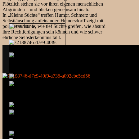
Plötzlich stehen sie vor ihren eigenen menschlichen
Abgründen – und blicken gemeinsam hinab.
In „Kleine Süchte“ treffen Humor, Schmerz und
Selbsttäuschung aufeinander. Heinersdorff zeigt mit
pointierter Ironie, wie tief Süchte greifen, wie absurd
ihre Rechtfertigungen sein können und wie schwer
ehrliche Selbsterkenntnis fällt.