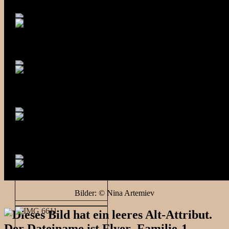
Bilder: © Nina Artemiev