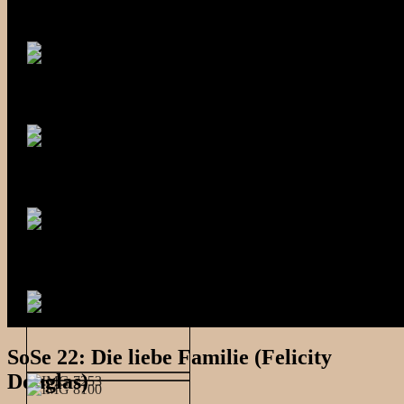
SoSe 22: Die liebe Familie (Felicity
Douglas)