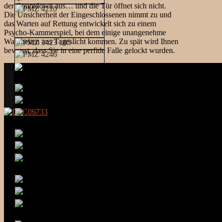
der Countdown aus… und die Tür öffnet sich nicht.
Die Unsicherheit der Eingeschlossenen nimmt zu und
das Warten auf Rettung entwickelt sich zu einem
Psycho-Kammerspiel, bei dem einige unangenehme
Wahrheiten ans Tageslicht kommen. Zu spät wird Ihnen
bewusst, dass Sie in eine perfide Falle gelockt wurden.