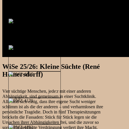
WiSe 25/26: Kleine Süchte (René
Heinersdorff)
Vier süchtige Menschen, jede:r mit einer anderen
Abhängigkeit, sind gemeinsam in einer Suchtklinik.
Alle sind sich einig, dass ihre eigene Sucht weniger
schlimm ist als die der anderen – und verharmlosen ihre
persönliche Tragödie. Doch in fünf Therapiesitzungen
bröckeln die Fassaden: Stück für Stück legen sie die
Ursachen ihrer Abhängigkeiten frei, und die zuvor so
sorgfältig gepflegte Verdrängung verliert ihre Macht.