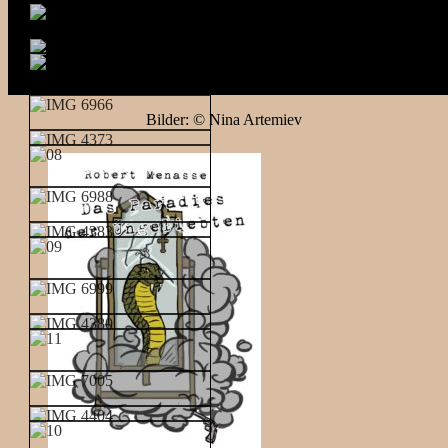
Bilder: © Nina Artemiev