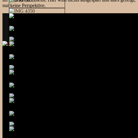
nur keine Perspektive.