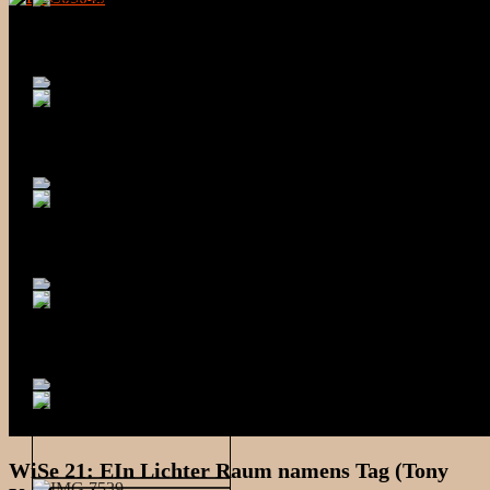
WiSe 21: EIn Lichter Raum namens Tag (Tony