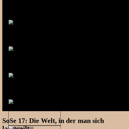
SoSe 17: Die Welt, in der man sich
langweilt