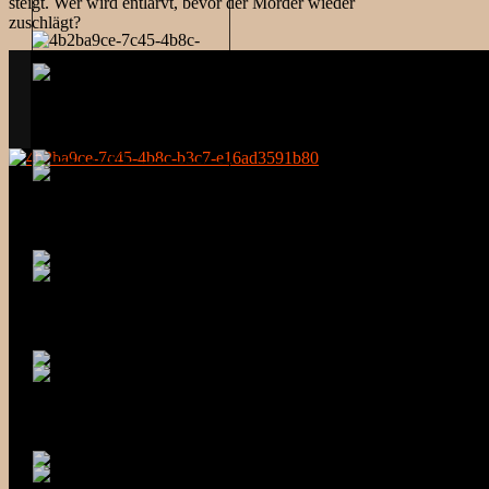
steigt. Wer wird entlarvt, bevor der Mörder wieder
zuschlägt?