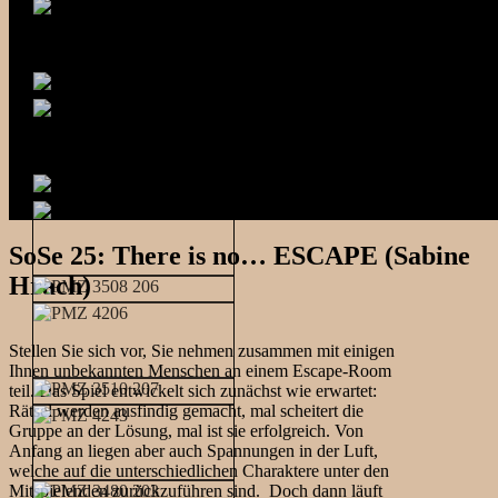
SoSe 25: There is no… ESCAPE (Sabine
Hrach)
Stellen Sie sich vor, Sie nehmen zusammen mit einigen
Ihnen unbekannten Menschen an einem Escape-Room
teil. Das Spiel entwickelt sich zunächst wie erwartet:
Rätsel werden ausfindig gemacht, mal scheitert die
Gruppe an der Lösung, mal ist sie erfolgreich. Von
Anfang an liegen aber auch Spannungen in der Luft,
welche auf die unterschiedlichen Charaktere unter den
Mitspielenden zurückzuführen sind. Doch dann läuft