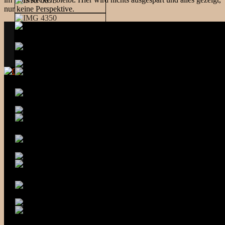
nur keine Perspektive.