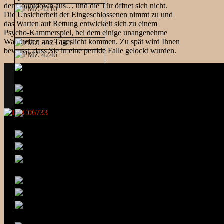
der Countdown aus… und die Tür öffnet sich nicht.
Die Unsicherheit der Eingeschlossenen nimmt zu und
das Warten auf Rettung entwickelt sich zu einem
Psycho-Kammerspiel, bei dem einige unangenehme
Wahrheiten ans Tageslicht kommen. Zu spät wird Ihnen
bewusst, dass Sie in eine perfide Falle gelockt wurden.