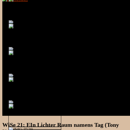
WiSe 21: EIn Lichter Raum namens Tag (Tony