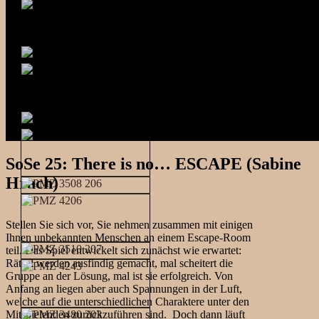
SoSe 25: There is no… ESCAPE (Sabine
Hrach)
Stellen Sie sich vor, Sie nehmen zusammen mit einigen
Ihnen unbekannten Menschen an einem Escape-Room
teil. Das Spiel entwickelt sich zunächst wie erwartet:
Rätsel werden ausfindig gemacht, mal scheitert die
Gruppe an der Lösung, mal ist sie erfolgreich. Von
Anfang an liegen aber auch Spannungen in der Luft,
welche auf die unterschiedlichen Charaktere unter den
Mitspielenden zurückzuführen sind. Doch dann läuft