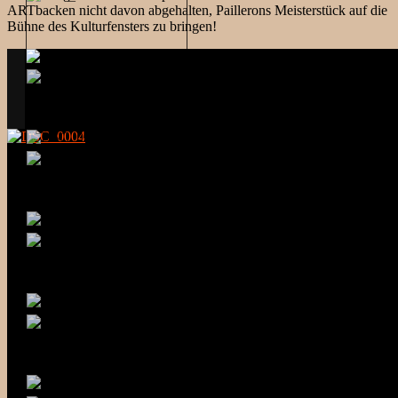
ARTbacken nicht davon abgehalten, Paillerons Meisterstück auf die
Bühne des Kulturfensters zu bringen!