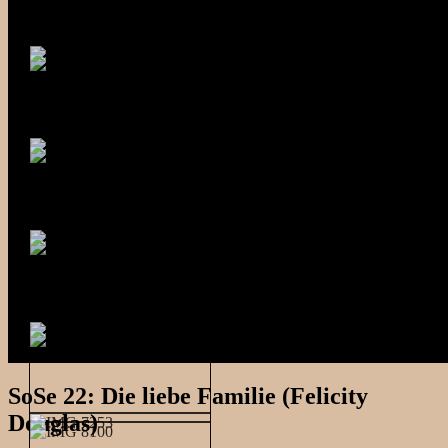
SoSe 22: Die liebe Familie (Felicity
Douglas)