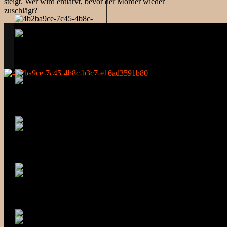
steigt. Wer wird entlarvt, bevor der Mörder wieder
zuschlägt?