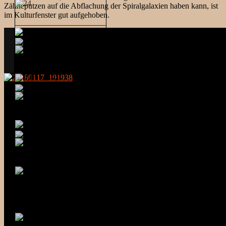
Zähneputzen auf die Abflachung der Spiralgalaxien haben kann, ist
im Kulturfenster gut aufgehoben.