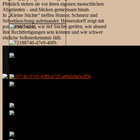
Plötzlich stehen sie vor ihren eigenen menschlichen
Abgründen – und blicken gemeinsam hinab.
In „Kleine Süchte“ treffen Humor, Schmerz und
Selbsttäuschung aufeinander. Heinersdorff zeigt mit
pointierter Ironie, wie tief Süchte greifen, wie absurd
ihre Rechtfertigungen sein können und wie schwer
ehrliche Selbsterkenntnis fällt.