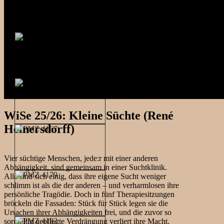
WiSe 25/26: Kleine Süchte (René
Heinersdorff)
Vier süchtige Menschen, jede:r mit einer anderen
Abhängigkeit, sind gemeinsam in einer Suchtklinik.
Alle sind sich einig, dass ihre eigene Sucht weniger
schlimm ist als die der anderen – und verharmlosen ihre
persönliche Tragödie. Doch in fünf Therapiesitzungen
bröckeln die Fassaden: Stück für Stück legen sie die
Ursachen ihrer Abhängigkeiten frei, und die zuvor so
sorgfältig gepflegte Verdrängung verliert ihre Macht.