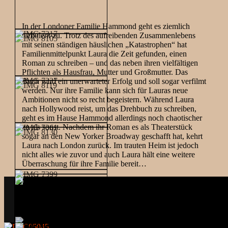
In der Londoner Familie Hammond geht es ziemlich
turbulent zu. Trotz des aufreibenden Zusammenlebens
mit seinen ständigen häuslichen „Katastrophen“ hat
Familienmittelpunkt Laura die Zeit gefunden, einen
Roman zu schreiben – und das neben ihren vielfältigen
Pflichten als Hausfrau, Mutter und Großmutter. Das
Buch wird ein unerwarteter Erfolg und soll sogar verfilmt
werden. Nur ihre Familie kann sich für Lauras neue
Ambitionen nicht so recht begeistern. Während Laura
nach Hollywood reist, um das Drehbuch zu schreiben,
geht es im Hause Hammond allerdings noch chaotischer
zu als sonst. Nachdem ihr Roman es als Theaterstück
sogar an den New Yorker Broadway geschafft hat, kehrt
Laura nach London zurück. Im trauten Heim ist jedoch
nicht alles wie zuvor und auch Laura hält eine weitere
Überraschung für ihre Familie bereit…