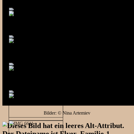
Bilder: © Nina Artemiev