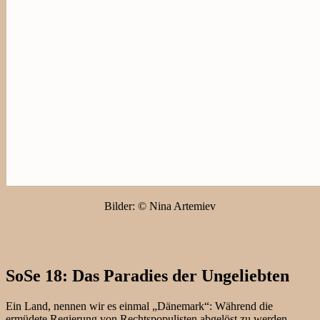
Bilder: © Nina Artemiev
SoSe 18: Das Paradies der Ungeliebten
Ein Land, nennen wir es einmal „Dänemark“: Während die
ermüdete Regierung von Rechtspopulisten abgelöst zu werden