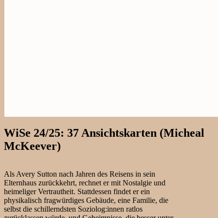
WiSe 24/25: 37 Ansichtskarten (Micheal
McKeever)
Als Avery Sutton nach Jahren des Reisens in sein
Elternhaus zurückkehrt, rechnet er mit Nostalgie und
heimeliger Vertrautheit. Stattdessen findet er ein
physikalisch fragwürdiges Gebäude, eine Familie, die
selbst die schillerndsten Soziolog:innen ratlos
zurücklassen würde, und Geheimnisse, die besser unter