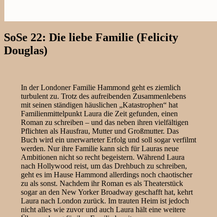
SoSe 22: Die liebe Familie (Felicity
Douglas)
In der Londoner Familie Hammond geht es ziemlich
turbulent zu. Trotz des aufreibenden Zusammenlebens
mit seinen ständigen häuslichen „Katastrophen“ hat
Familienmittelpunkt Laura die Zeit gefunden, einen
Roman zu schreiben – und das neben ihren vielfältigen
Pflichten als Hausfrau, Mutter und Großmutter. Das
Buch wird ein unerwarteter Erfolg und soll sogar verfilmt
werden. Nur ihre Familie kann sich für Lauras neue
Ambitionen nicht so recht begeistern. Während Laura
nach Hollywood reist, um das Drehbuch zu schreiben,
geht es im Hause Hammond allerdings noch chaotischer
zu als sonst. Nachdem ihr Roman es als Theaterstück
sogar an den New Yorker Broadway geschafft hat, kehrt
Laura nach London zurück. Im trauten Heim ist jedoch
nicht alles wie zuvor und auch Laura hält eine weitere