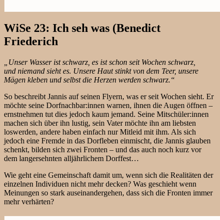
WiSe 23: Ich seh was (Benedict
Friederich
„Unser Wasser ist schwarz, es ist schon seit Wochen schwarz,
und niemand sieht es. Unsere Haut stinkt von dem Teer, unsere
Mägen kleben und selbst die Herzen werden schwarz.“
So beschreibt Jannis auf seinen Flyern, was er seit Wochen sieht. Er
möchte seine Dorfnachbar:innen warnen, ihnen die Augen öffnen –
ernstnehmen tut dies jedoch kaum jemand. Seine Mitschüler:innen
machen sich über ihn lustig, sein Vater möchte ihn am liebsten
loswerden, andere haben einfach nur Mitleid mit ihm. Als sich
jedoch eine Fremde in das Dorfleben einmischt, die Jannis glauben
schenkt, bilden sich zwei Fronten – und das auch noch kurz vor
dem langersehnten alljährlichem Dorffest…
Wie geht eine Gemeinschaft damit um, wenn sich die Realitäten der
einzelnen Individuen nicht mehr decken? Was geschieht wenn
Meinungen so stark auseinandergehen, dass sich die Fronten immer
mehr verhärten?