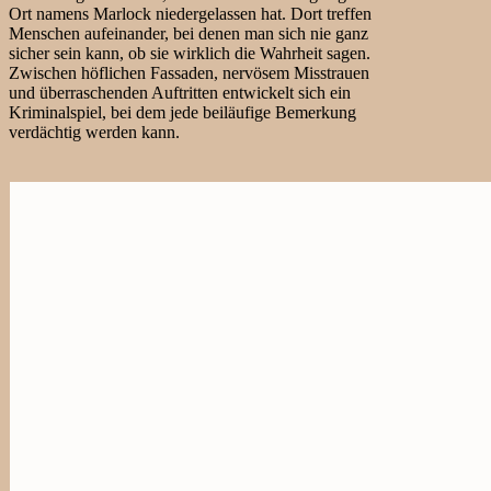
Ort namens Marlock niedergelassen hat. Dort treffen
Menschen aufeinander, bei denen man sich nie ganz
sicher sein kann, ob sie wirklich die Wahrheit sagen.
Zwischen höflichen Fassaden, nervösem Misstrauen
und überraschenden Auftritten entwickelt sich ein
Kriminalspiel, bei dem jede beiläufige Bemerkung
verdächtig werden kann.