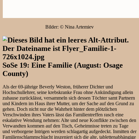
Bilder: © Nina Artemiev
SoSe 19: Eine Familie (August: Osage
County)
Als der 69-jährige Beverly Weston, früherer Dichter und
Hochschullehrer, seine krebskranke Frau ohne Ankündigung allein
zuhause zurücklässt, versammeln sich dessen Töchter samt Partnern
und Kindern im Haus ihrer Mutter, um der Sache auf den Grund zu
gehen. Doch nicht nur die Wahrheit hinter dem plötzlichen
Verschwinden ihres Vaters lässt das Familientreffen rasch eine
eskalative Wendung nehmen: Alte und neue Konflikte zwischen den
Verwandten kommen auf den Tisch, Geheimnisse treten zu Tage
und verborgene Intrigen werden schlagartig aufgedeckt. Inmitten der
Familienschlammschlacht inszeniert sich die alte, tablettenabhängige