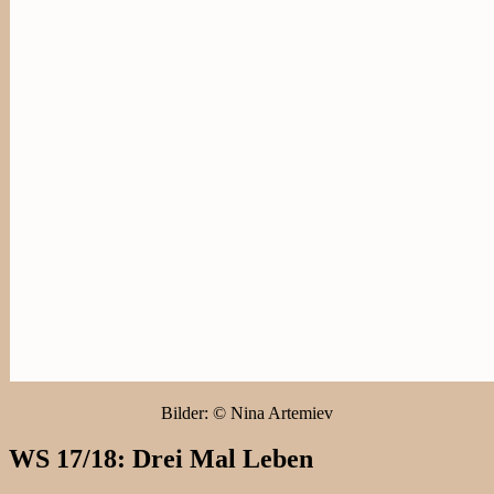
Bilder: © Nina Artemiev
WS 17/18: Drei Mal Leben