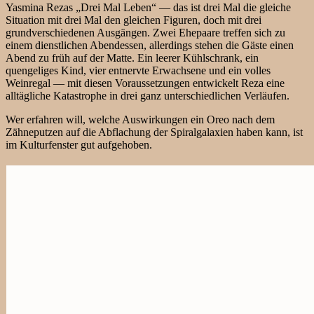
Yasmina Rezas „Drei Mal Leben“ — das ist drei Mal die gleiche
Situation mit drei Mal den gleichen Figuren, doch mit drei
grundverschiedenen Ausgängen. Zwei Ehepaare treffen sich zu
einem dienstlichen Abendessen, allerdings stehen die Gäste einen
Abend zu früh auf der Matte. Ein leerer Kühlschrank, ein
quengeliges Kind, vier entnervte Erwachsene und ein volles
Weinregal — mit diesen Voraussetzungen entwickelt Reza eine
alltägliche Katastrophe in drei ganz unterschiedlichen Verläufen.
Wer erfahren will, welche Auswirkungen ein Oreo nach dem
Zähneputzen auf die Abflachung der Spiralgalaxien haben kann, ist
im Kulturfenster gut aufgehoben.