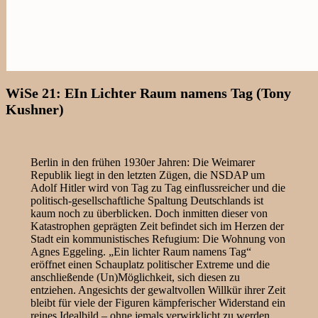
WiSe 21: EIn Lichter Raum namens Tag (Tony
Kushner)
Berlin in den frühen 1930er Jahren: Die Weimarer
Republik liegt in den letzten Zügen, die NSDAP um
Adolf Hitler wird von Tag zu Tag einflussreicher und die
politisch-gesellschaftliche Spaltung Deutschlands ist
kaum noch zu überblicken. Doch inmitten dieser von
Katastrophen geprägten Zeit befindet sich im Herzen der
Stadt ein kommunistisches Refugium: Die Wohnung von
Agnes Eggeling. „Ein lichter Raum namens Tag“
eröffnet einen Schauplatz politischer Extreme und die
anschließende (Un)Möglichkeit, sich diesen zu
entziehen. Angesichts der gewaltvollen Willkür ihrer Zeit
bleibt für viele der Figuren kämpferischer Widerstand ein
reines Idealbild – ohne jemals verwirklicht zu werden.