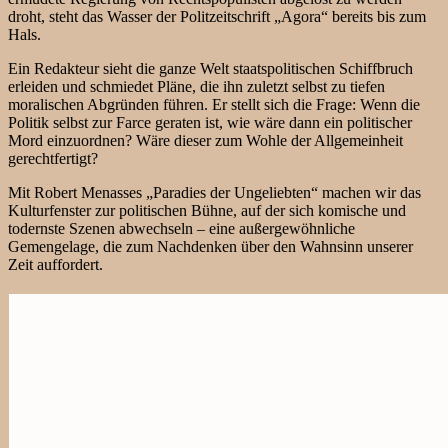
droht, steht das Wasser der Politzeitschrift „Agora“ bereits bis zum
Hals.
Ein Redakteur sieht die ganze Welt staatspolitischen Schiffbruch
erleiden und schmiedet Pläne, die ihn zuletzt selbst zu tiefen
moralischen Abgründen führen. Er stellt sich die Frage: Wenn die
Politik selbst zur Farce geraten ist, wie wäre dann ein politischer
Mord einzuordnen? Wäre dieser zum Wohle der Allgemeinheit
gerechtfertigt?
Mit Robert Menasses „Paradies der Ungeliebten“ machen wir das
Kulturfenster zur politischen Bühne, auf der sich komische und
todernste Szenen abwechseln – eine außergewöhnliche
Gemengelage, die zum Nachdenken über den Wahnsinn unserer
Zeit auffordert.