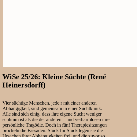
WiSe 25/26: Kleine Süchte (René
Heinersdorff)
Vier süchtige Menschen, jede:r mit einer anderen
Abhängigkeit, sind gemeinsam in einer Suchtklinik.
Alle sind sich einig, dass ihre eigene Sucht weniger
schlimm ist als die der anderen – und verharmlosen ihre
persönliche Tragödie. Doch in fünf Therapiesitzungen
bröckeln die Fassaden: Stück für Stück legen sie die
Ursachen ihrer Abhängigkeiten frei, und die zuvor so