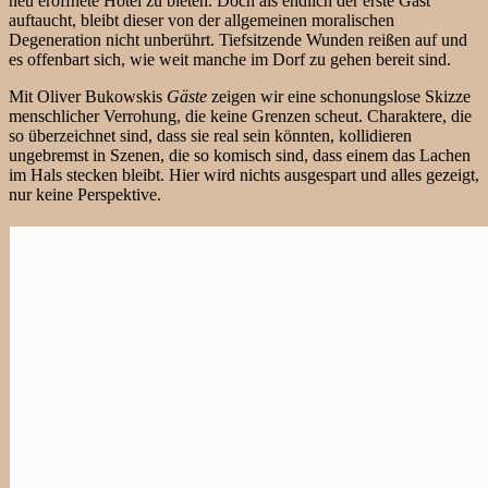
neu eröffnete Hotel zu bieten. Doch als endlich der erste Gast
auftaucht, bleibt dieser von der allgemeinen moralischen
Degeneration nicht unberührt. Tiefsitzende Wunden reißen auf und
es offenbart sich, wie weit manche im Dorf zu gehen bereit sind.
Mit Oliver Bukowskis
Gäste
zeigen wir eine schonungslose Skizze
menschlicher Verrohung, die keine Grenzen scheut. Charaktere, die
so überzeichnet sind, dass sie real sein könnten, kollidieren
ungebremst in Szenen, die so komisch sind, dass einem das Lachen
im Hals stecken bleibt. Hier wird nichts ausgespart und alles gezeigt,
nur keine Perspektive.