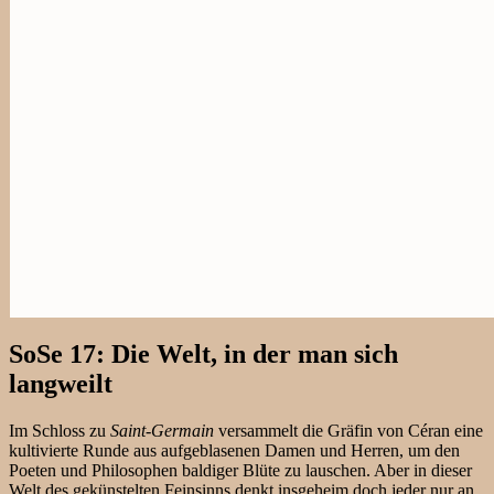
SoSe 17: Die Welt, in der man sich
langweilt
Im Schloss zu
Saint-Germain
versammelt die Gräfin von Céran eine
kultivierte Runde aus aufgeblasenen Damen und Herren, um den
Poeten und Philosophen baldiger Blüte zu lauschen. Aber in dieser
Welt des gekünstelten Feinsinns denkt insgeheim doch jeder nur an