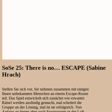
SoSe 25: There is no… ESCAPE (Sabine
Hrach)
Stellen Sie sich vor, Sie nehmen zusammen mit einigen
Ihnen unbekannten Menschen an einem Escape-Room
teil. Das Spiel entwickelt sich zunächst wie erwartet:
Rätsel werden ausfindig gemacht, mal scheitert die
Gruppe an der Lösung, mal ist sie erfolgreich. Von
Anfang an liegen aber auch Spannungen in der Luft,