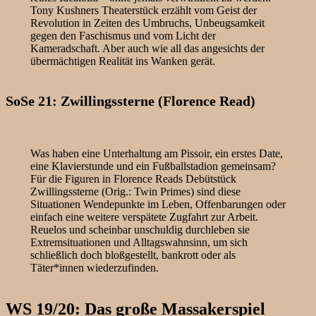
Tony Kushners Theaterstück erzählt vom Geist der
Revolution in Zeiten des Umbruchs, Unbeugsamkeit
gegen den Faschismus und vom Licht der
Kameradschaft. Aber auch wie all das angesichts der
übermächtigen Realität ins Wanken gerät.
SoSe 21: Zwillingssterne (Florence Read)
Was haben eine Unterhaltung am Pissoir, ein erstes Date,
eine Klavierstunde und ein Fußballstadion gemeinsam?
Für die Figuren in Florence Reads Debütstück
Zwillingssterne (Orig.: Twin Primes) sind diese
Situationen Wendepunkte im Leben, Offenbarungen oder
einfach eine weitere verspätete Zugfahrt zur Arbeit.
Reuelos und scheinbar unschuldig durchleben sie
Extremsituationen und Alltagswahnsinn, um sich
schließlich doch bloßgestellt, bankrott oder als
Täter*innen wiederzufinden.
WS 19/20: Das große Massakerspiel