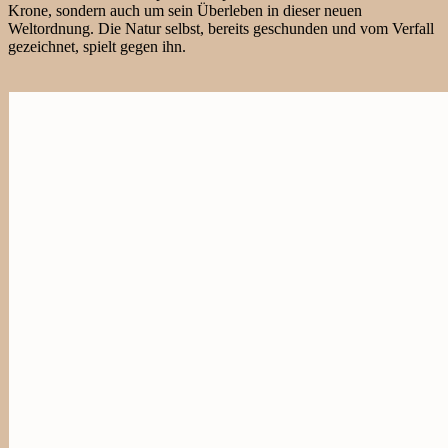
Krone, sondern auch um sein Überleben in dieser neuen
Weltordnung. Die Natur selbst, bereits geschunden und vom Verfall
gezeichnet, spielt gegen ihn.