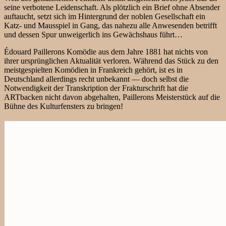
seine verbotene Leidenschaft. Als plötzlich ein Brief ohne Absender
auftaucht, setzt sich im Hintergrund der noblen Gesellschaft ein
Katz- und Mausspiel in Gang, das nahezu alle Anwesenden betrifft
und dessen Spur unweigerlich ins Gewächshaus führt…
Édouard Paillerons Komödie aus dem Jahre 1881 hat nichts von
ihrer ursprünglichen Aktualität verloren. Während das Stück zu den
meistgespielten Komödien in Frankreich gehört, ist es in
Deutschland allerdings recht unbekannt — doch selbst die
Notwendigkeit der Transkription der Frakturschrift hat die
ARTbacken nicht davon abgehalten, Paillerons Meisterstück auf die
Bühne des Kulturfensters zu bringen!