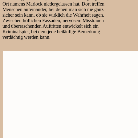
Ort namens Marlock niedergelassen hat. Dort treffen
Menschen aufeinander, bei denen man sich nie ganz
sicher sein kann, ob sie wirklich die Wahrheit sagen.
Zwischen höflichen Fassaden, nervösem Misstrauen
und überraschenden Auftritten entwickelt sich ein
Kriminalspiel, bei dem jede beiläufige Bemerkung
verdächtig werden kann.