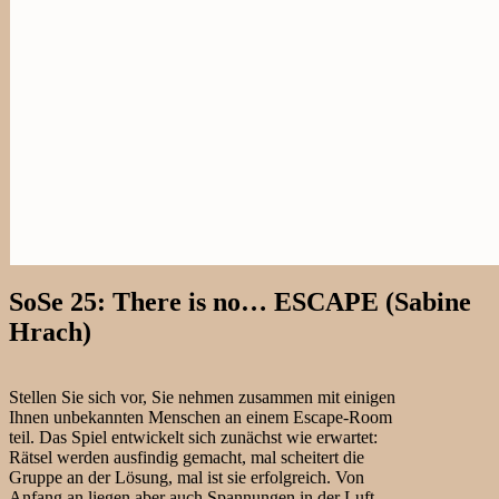
SoSe 25: There is no… ESCAPE (Sabine
Hrach)
Stellen Sie sich vor, Sie nehmen zusammen mit einigen
Ihnen unbekannten Menschen an einem Escape-Room
teil. Das Spiel entwickelt sich zunächst wie erwartet:
Rätsel werden ausfindig gemacht, mal scheitert die
Gruppe an der Lösung, mal ist sie erfolgreich. Von
Anfang an liegen aber auch Spannungen in der Luft,