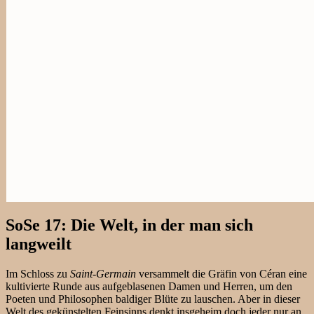
SoSe 17: Die Welt, in der man sich
langweilt
Im Schloss zu
Saint-Germain
versammelt die Gräfin von Céran eine
kultivierte Runde aus aufgeblasenen Damen und Herren, um den
Poeten und Philosophen baldiger Blüte zu lauschen. Aber in dieser
Welt des gekünstelten Feinsinns denkt insgeheim doch jeder nur an