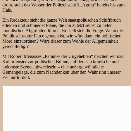
droht, steht das Wasser der Politzeitschrift „Agora“ bereits bis zum
Hals.
Ein Redakteur sieht die ganze Welt staatspolitischen Schiffbruch
erleiden und schmiedet Pläne, die ihn zuletzt selbst zu tiefen
moralischen Abgründen führen. Er stellt sich die Frage: Wenn die
Politik selbst zur Farce geraten ist, wie wäre dann ein politischer
Mord einzuordnen? Wäre dieser zum Wohle der Allgemeinheit
gerechtfertigt?
Mit Robert Menasses „Paradies der Ungeliebten“ machen wir das
Kulturfenster zur politischen Bühne, auf der sich komische und
todernste Szenen abwechseln – eine außergewöhnliche
Gemengelage, die zum Nachdenken über den Wahnsinn unserer
Zeit auffordert.