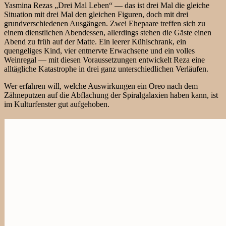
Yasmina Rezas „Drei Mal Leben“ — das ist drei Mal die gleiche
Situation mit drei Mal den gleichen Figuren, doch mit drei
grundverschiedenen Ausgängen. Zwei Ehepaare treffen sich zu
einem dienstlichen Abendessen, allerdings stehen die Gäste einen
Abend zu früh auf der Matte. Ein leerer Kühlschrank, ein
quengeliges Kind, vier entnervte Erwachsene und ein volles
Weinregal — mit diesen Voraussetzungen entwickelt Reza eine
alltägliche Katastrophe in drei ganz unterschiedlichen Verläufen.
Wer erfahren will, welche Auswirkungen ein Oreo nach dem
Zähneputzen auf die Abflachung der Spiralgalaxien haben kann, ist
im Kulturfenster gut aufgehoben.