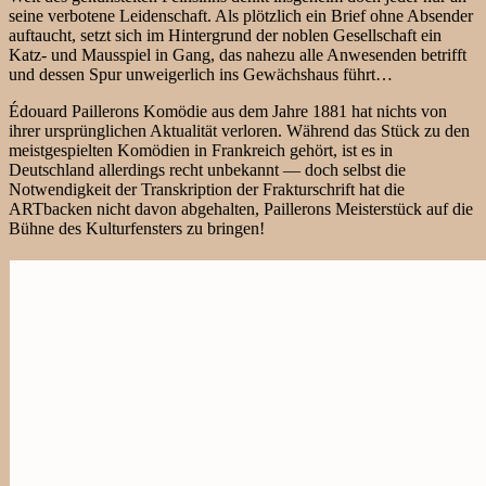
seine verbotene Leidenschaft. Als plötzlich ein Brief ohne Absender
auftaucht, setzt sich im Hintergrund der noblen Gesellschaft ein
Katz- und Mausspiel in Gang, das nahezu alle Anwesenden betrifft
und dessen Spur unweigerlich ins Gewächshaus führt…
Édouard Paillerons Komödie aus dem Jahre 1881 hat nichts von
ihrer ursprünglichen Aktualität verloren. Während das Stück zu den
meistgespielten Komödien in Frankreich gehört, ist es in
Deutschland allerdings recht unbekannt — doch selbst die
Notwendigkeit der Transkription der Frakturschrift hat die
ARTbacken nicht davon abgehalten, Paillerons Meisterstück auf die
Bühne des Kulturfensters zu bringen!