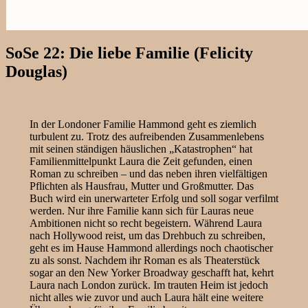
SoSe 22: Die liebe Familie (Felicity
Douglas)
In der Londoner Familie Hammond geht es ziemlich
turbulent zu. Trotz des aufreibenden Zusammenlebens
mit seinen ständigen häuslichen „Katastrophen“ hat
Familienmittelpunkt Laura die Zeit gefunden, einen
Roman zu schreiben – und das neben ihren vielfältigen
Pflichten als Hausfrau, Mutter und Großmutter. Das
Buch wird ein unerwarteter Erfolg und soll sogar verfilmt
werden. Nur ihre Familie kann sich für Lauras neue
Ambitionen nicht so recht begeistern. Während Laura
nach Hollywood reist, um das Drehbuch zu schreiben,
geht es im Hause Hammond allerdings noch chaotischer
zu als sonst. Nachdem ihr Roman es als Theaterstück
sogar an den New Yorker Broadway geschafft hat, kehrt
Laura nach London zurück. Im trauten Heim ist jedoch
nicht alles wie zuvor und auch Laura hält eine weitere