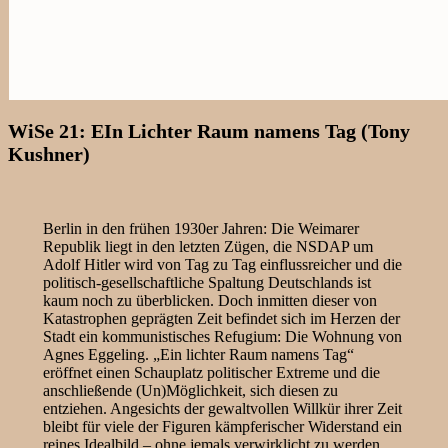
WiSe 21: EIn Lichter Raum namens Tag (Tony
Kushner)
Berlin in den frühen 1930er Jahren: Die Weimarer
Republik liegt in den letzten Zügen, die NSDAP um
Adolf Hitler wird von Tag zu Tag einflussreicher und die
politisch-gesellschaftliche Spaltung Deutschlands ist
kaum noch zu überblicken. Doch inmitten dieser von
Katastrophen geprägten Zeit befindet sich im Herzen der
Stadt ein kommunistisches Refugium: Die Wohnung von
Agnes Eggeling. „Ein lichter Raum namens Tag“
eröffnet einen Schauplatz politischer Extreme und die
anschließende (Un)Möglichkeit, sich diesen zu
entziehen. Angesichts der gewaltvollen Willkür ihrer Zeit
bleibt für viele der Figuren kämpferischer Widerstand ein
reines Idealbild – ohne jemals verwirklicht zu werden.