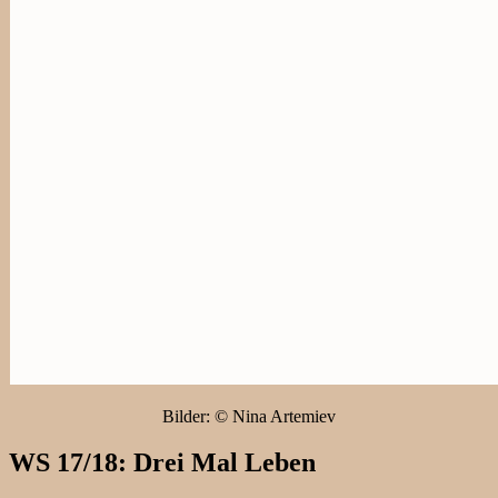
Bilder: © Nina Artemiev
WS 17/18: Drei Mal Leben