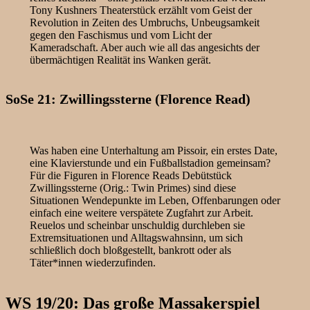
Tony Kushners Theaterstück erzählt vom Geist der
Revolution in Zeiten des Umbruchs, Unbeugsamkeit
gegen den Faschismus und vom Licht der
Kameradschaft. Aber auch wie all das angesichts der
übermächtigen Realität ins Wanken gerät.
SoSe 21: Zwillingssterne (Florence Read)
Was haben eine Unterhaltung am Pissoir, ein erstes Date,
eine Klavierstunde und ein Fußballstadion gemeinsam?
Für die Figuren in Florence Reads Debütstück
Zwillingssterne (Orig.: Twin Primes) sind diese
Situationen Wendepunkte im Leben, Offenbarungen oder
einfach eine weitere verspätete Zugfahrt zur Arbeit.
Reuelos und scheinbar unschuldig durchleben sie
Extremsituationen und Alltagswahnsinn, um sich
schließlich doch bloßgestellt, bankrott oder als
Täter*innen wiederzufinden.
WS 19/20: Das große Massakerspiel