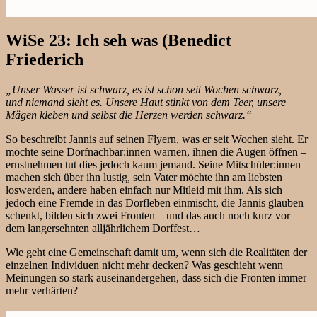
WiSe 23: Ich seh was (Benedict
Friederich
„Unser Wasser ist schwarz, es ist schon seit Wochen schwarz,
und niemand sieht es. Unsere Haut stinkt von dem Teer, unsere
Mägen kleben und selbst die Herzen werden schwarz.“
So beschreibt Jannis auf seinen Flyern, was er seit Wochen sieht. Er
möchte seine Dorfnachbar:innen warnen, ihnen die Augen öffnen –
ernstnehmen tut dies jedoch kaum jemand. Seine Mitschüler:innen
machen sich über ihn lustig, sein Vater möchte ihn am liebsten
loswerden, andere haben einfach nur Mitleid mit ihm. Als sich
jedoch eine Fremde in das Dorfleben einmischt, die Jannis glauben
schenkt, bilden sich zwei Fronten – und das auch noch kurz vor
dem langersehnten alljährlichem Dorffest…
Wie geht eine Gemeinschaft damit um, wenn sich die Realitäten der
einzelnen Individuen nicht mehr decken? Was geschieht wenn
Meinungen so stark auseinandergehen, dass sich die Fronten immer
mehr verhärten?