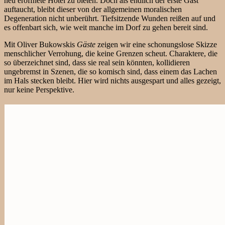
neu eröffnete Hotel zu bieten. Doch als endlich der erste Gast
auftaucht, bleibt dieser von der allgemeinen moralischen
Degeneration nicht unberührt. Tiefsitzende Wunden reißen auf und
es offenbart sich, wie weit manche im Dorf zu gehen bereit sind.
Mit Oliver Bukowskis
Gäste
zeigen wir eine schonungslose Skizze
menschlicher Verrohung, die keine Grenzen scheut. Charaktere, die
so überzeichnet sind, dass sie real sein könnten, kollidieren
ungebremst in Szenen, die so komisch sind, dass einem das Lachen
im Hals stecken bleibt. Hier wird nichts ausgespart und alles gezeigt,
nur keine Perspektive.