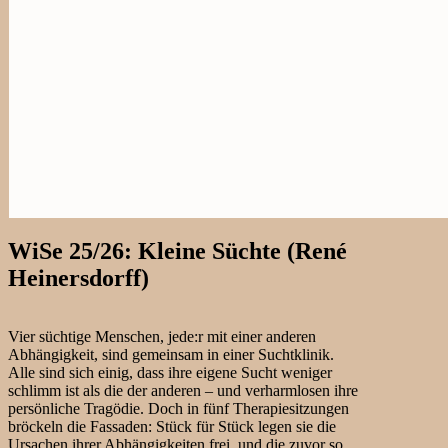
WiSe 25/26: Kleine Süchte (René
Heinersdorff)
Vier süchtige Menschen, jede:r mit einer anderen
Abhängigkeit, sind gemeinsam in einer Suchtklinik.
Alle sind sich einig, dass ihre eigene Sucht weniger
schlimm ist als die der anderen – und verharmlosen ihre
persönliche Tragödie. Doch in fünf Therapiesitzungen
bröckeln die Fassaden: Stück für Stück legen sie die
Ursachen ihrer Abhängigkeiten frei, und die zuvor so