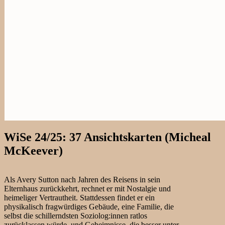
WiSe 24/25: 37 Ansichtskarten (Micheal
McKeever)
Als Avery Sutton nach Jahren des Reisens in sein
Elternhaus zurückkehrt, rechnet er mit Nostalgie und
heimeliger Vertrautheit. Stattdessen findet er ein
physikalisch fragwürdiges Gebäude, eine Familie, die
selbst die schillerndsten Soziolog:innen ratlos
zurücklassen würde, und Geheimnisse, die besser unter