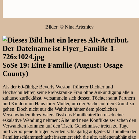
Bilder: © Nina Artemiev
SoSe 19: Eine Familie (August: Osage
County)
Als der 69-jährige Beverly Weston, früherer Dichter und
Hochschullehrer, seine krebskranke Frau ohne Ankündigung allein
zuhause zurücklässt, versammeln sich dessen Töchter samt Partnern
und Kindern im Haus ihrer Mutter, um der Sache auf den Grund zu
gehen. Doch nicht nur die Wahrheit hinter dem plötzlichen
Verschwinden ihres Vaters lässt das Familientreffen rasch eine
eskalative Wendung nehmen: Alte und neue Konflikte zwischen den
Verwandten kommen auf den Tisch, Geheimnisse treten zu Tage
und verborgene Intrigen werden schlagartig aufgedeckt. Inmitten der
Familienschlammschlacht inszeniert sich die alte, tablettenabhängige