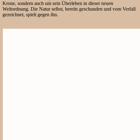
Krone, sondern auch um sein Überleben in dieser neuen
Weltordnung. Die Natur selbst, bereits geschunden und vom Verfall
gezeichnet, spielt gegen ihn.