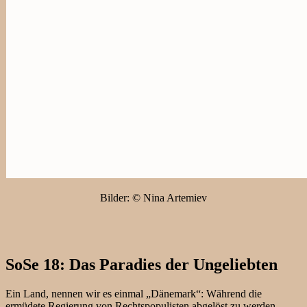
Bilder: © Nina Artemiev
SoSe 18: Das Paradies der Ungeliebten
Ein Land, nennen wir es einmal „Dänemark“: Während die
ermüdete Regierung von Rechtspopulisten abgelöst zu werden