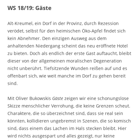
WS 18/19: Gäste
Alt-Kreumel, ein Dorf in der Provinz, durch Rezession
verödet, selbst für den heimischen Öko-Apfel findet sich
kein Abnehmer. Den einzigen Ausweg aus dem
anhaltenden Niedergang scheint das neu eröffnete Hotel
zu bieten. Doch als endlich der erste Gast auftaucht, bleibt
dieser von der allgemeinen moralischen Degeneration
nicht unberührt. Tiefsitzende Wunden reißen auf und es
offenbart sich, wie weit manche im Dorf zu gehen bereit
sind.
Mit Oliver Bukowskis
Gäste
zeigen wir eine schonungslose
Skizze menschlicher Verrohung, die keine Grenzen scheut.
Charaktere, die so überzeichnet sind, dass sie real sein
könnten, kollidieren ungebremst in Szenen, die so komisch
sind, dass einem das Lachen im Hals stecken bleibt. Hier
wird nichts ausgespart und alles gezeigt, nur keine