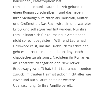
häuslichen „Katastrophen“ hat
Familienmittelpunkt Laura die Zeit gefunden,
einen Roman zu schreiben – und das neben
ihren vielfältigen Pflichten als Hausfrau, Mutter
und Großmutter. Das Buch wird ein unerwarteter
Erfolg und soll sogar verfilmt werden. Nur ihre
Familie kann sich für Lauras neue Ambitionen
nicht so recht begeistern. Während Laura nach
Hollywood reist, um das Drehbuch zu schreiben,
geht es im Hause Hammond allerdings noch
chaotischer zu als sonst. Nachdem ihr Roman es
als Theaterstück sogar an den New Yorker
Broadway geschafft hat, kehrt Laura nach London
zurück. Im trauten Heim ist jedoch nicht alles wie
zuvor und auch Laura hält eine weitere
Überraschung für ihre Familie bereit…