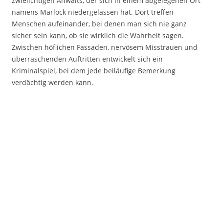
zwielichtigen Anwalts, der sich in einem abgelegenen Ort
namens Marlock niedergelassen hat. Dort treffen
Menschen aufeinander, bei denen man sich nie ganz
sicher sein kann, ob sie wirklich die Wahrheit sagen.
Zwischen höflichen Fassaden, nervösem Misstrauen und
überraschenden Auftritten entwickelt sich ein
Kriminalspiel, bei dem jede beiläufige Bemerkung
verdächtig werden kann.