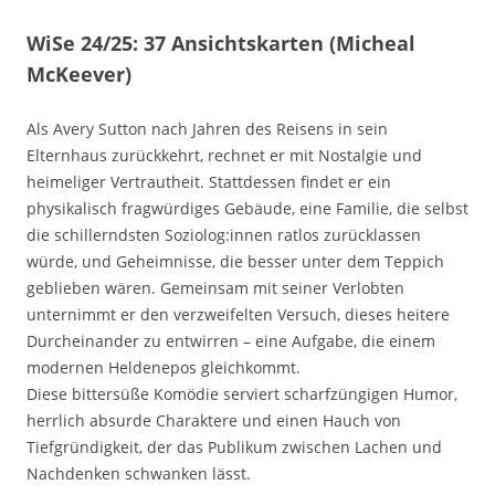
WiSe 24/25: 37 Ansichtskarten (Micheal
McKeever)
Als Avery Sutton nach Jahren des Reisens in sein
Elternhaus zurückkehrt, rechnet er mit Nostalgie und
heimeliger Vertrautheit. Stattdessen findet er ein
physikalisch fragwürdiges Gebäude, eine Familie, die selbst
die schillerndsten Soziolog:innen ratlos zurücklassen
würde, und Geheimnisse, die besser unter dem Teppich
geblieben wären. Gemeinsam mit seiner Verlobten
unternimmt er den verzweifelten Versuch, dieses heitere
Durcheinander zu entwirren – eine Aufgabe, die einem
modernen Heldenepos gleichkommt.
Diese bittersüße Komödie serviert scharfzüngigen Humor,
herrlich absurde Charaktere und einen Hauch von
Tiefgründigkeit, der das Publikum zwischen Lachen und
Nachdenken schwanken lässt.