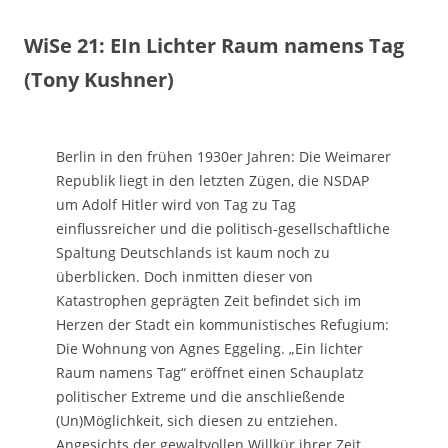
WiSe 21: EIn Lichter Raum namens Tag
(Tony Kushner)
Berlin in den frühen 1930er Jahren: Die Weimarer
Republik liegt in den letzten Zügen, die NSDAP
um Adolf Hitler wird von Tag zu Tag
einflussreicher und die politisch-gesellschaftliche
Spaltung Deutschlands ist kaum noch zu
überblicken. Doch inmitten dieser von
Katastrophen geprägten Zeit befindet sich im
Herzen der Stadt ein kommunistisches Refugium:
Die Wohnung von Agnes Eggeling. „Ein lichter
Raum namens Tag“ eröffnet einen Schauplatz
politischer Extreme und die anschließende
(Un)Möglichkeit, sich diesen zu entziehen.
Angesichts der gewaltvollen Willkür ihrer Zeit