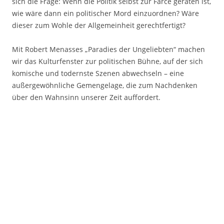
sich die Frage: Wenn die Politik selbst zur Farce geraten ist,
wie wäre dann ein politischer Mord einzuordnen? Wäre
dieser zum Wohle der Allgemeinheit gerechtfertigt?
Mit Robert Menasses „Paradies der Ungeliebten“ machen
wir das Kulturfenster zur politischen Bühne, auf der sich
komische und todernste Szenen abwechseln – eine
außergewöhnliche Gemengelage, die zum Nachdenken
über den Wahnsinn unserer Zeit auffordert.