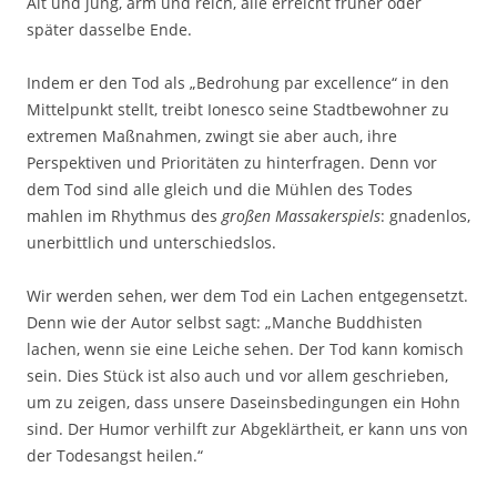
Alt und jung, arm und reich, alle erreicht früher oder
später dasselbe Ende.
Indem er den Tod als „Bedrohung par excellence“ in den
Mittelpunkt stellt, treibt Ionesco seine Stadtbewohner zu
extremen Maßnahmen, zwingt sie aber auch, ihre
Perspektiven und Prioritäten zu hinterfragen. Denn vor
dem Tod sind alle gleich und die Mühlen des Todes
mahlen im Rhythmus des
großen Massakerspiels
: gnadenlos,
unerbittlich und unterschiedslos.
Wir werden sehen, wer dem Tod ein Lachen entgegensetzt.
Denn wie der Autor selbst sagt: „Manche Buddhisten
lachen, wenn sie eine Leiche sehen. Der Tod kann komisch
sein. Dies Stück ist also auch und vor allem geschrieben,
um zu zeigen, dass unsere Daseinsbedingungen ein Hohn
sind. Der Humor verhilft zur Abgeklärtheit, er kann uns von
der Todesangst heilen.“