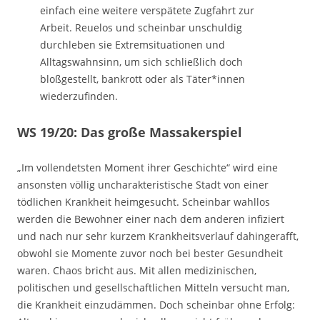
einfach eine weitere verspätete Zugfahrt zur
Arbeit. Reuelos und scheinbar unschuldig
durchleben sie Extremsituationen und
Alltagswahnsinn, um sich schließlich doch
bloßgestellt, bankrott oder als Täter*innen
wiederzufinden.
WS 19/20: Das große Massakerspiel
„Im vollendetsten Moment ihrer Geschichte“ wird eine
ansonsten völlig uncharakteristische Stadt von einer
tödlichen Krankheit heimgesucht. Scheinbar wahllos
werden die Bewohner einer nach dem anderen infiziert
und nach nur sehr kurzem Krankheitsverlauf dahingerafft,
obwohl sie Momente zuvor noch bei bester Gesundheit
waren. Chaos bricht aus. Mit allen medizinischen,
politischen und gesellschaftlichen Mitteln versucht man,
die Krankheit einzudämmen. Doch scheinbar ohne Erfolg: