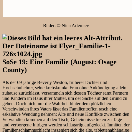
Bilder: © Nina Artemiev
SoSe 19: Eine Familie (August: Osage
County)
Als der 69-jährige Beverly Weston, früherer Dichter und
Hochschullehrer, seine krebskranke Frau ohne Ankündigung allein
zuhause zurücklässt, versammeln sich dessen Töchter samt Partnern
und Kindern im Haus ihrer Mutter, um der Sache auf den Grund zu
gehen. Doch nicht nur die Wahrheit hinter dem plötzlichen
Verschwinden ihres Vaters lässt das Familientreffen rasch eine
eskalative Wendung nehmen: Alte und neue Konflikte zwischen den
Verwandten kommen auf den Tisch, Geheimnisse treten zu Tage
und verborgene Intrigen werden schlagartig aufgedeckt. Inmitten der
Familienschlammschlacht inszeniert sich die alte, tablettenabhängige