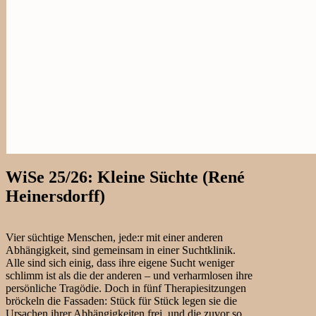
WiSe 25/26: Kleine Süchte (René
Heinersdorff)
Vier süchtige Menschen, jede:r mit einer anderen
Abhängigkeit, sind gemeinsam in einer Suchtklinik.
Alle sind sich einig, dass ihre eigene Sucht weniger
schlimm ist als die der anderen – und verharmlosen ihre
persönliche Tragödie. Doch in fünf Therapiesitzungen
bröckeln die Fassaden: Stück für Stück legen sie die
Ursachen ihrer Abhängigkeiten frei, und die zuvor so