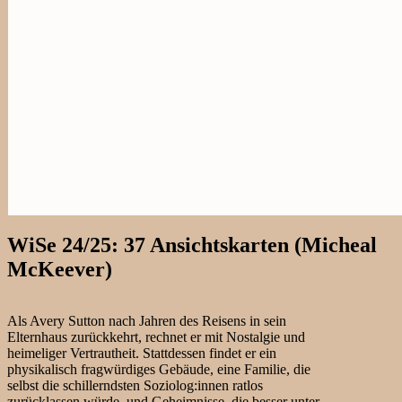
WiSe 24/25: 37 Ansichtskarten (Micheal
McKeever)
Als Avery Sutton nach Jahren des Reisens in sein
Elternhaus zurückkehrt, rechnet er mit Nostalgie und
heimeliger Vertrautheit. Stattdessen findet er ein
physikalisch fragwürdiges Gebäude, eine Familie, die
selbst die schillerndsten Soziolog:innen ratlos
zurücklassen würde, und Geheimnisse, die besser unter