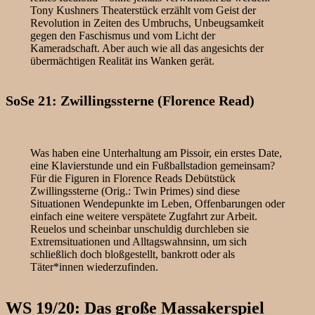
Tony Kushners Theaterstück erzählt vom Geist der
Revolution in Zeiten des Umbruchs, Unbeugsamkeit
gegen den Faschismus und vom Licht der
Kameradschaft. Aber auch wie all das angesichts der
übermächtigen Realität ins Wanken gerät.
SoSe 21: Zwillingssterne (Florence Read)
Was haben eine Unterhaltung am Pissoir, ein erstes Date,
eine Klavierstunde und ein Fußballstadion gemeinsam?
Für die Figuren in Florence Reads Debütstück
Zwillingssterne (Orig.: Twin Primes) sind diese
Situationen Wendepunkte im Leben, Offenbarungen oder
einfach eine weitere verspätete Zugfahrt zur Arbeit.
Reuelos und scheinbar unschuldig durchleben sie
Extremsituationen und Alltagswahnsinn, um sich
schließlich doch bloßgestellt, bankrott oder als
Täter*innen wiederzufinden.
WS 19/20: Das große Massakerspiel