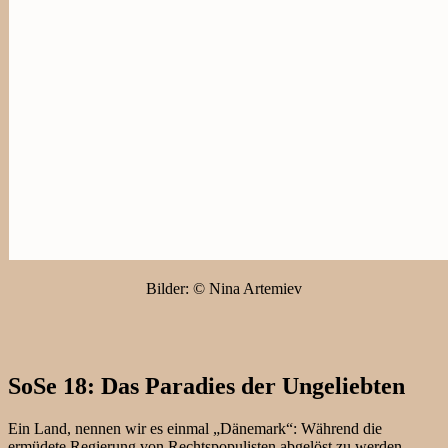
Bilder: © Nina Artemiev
SoSe 18: Das Paradies der Ungeliebten
Ein Land, nennen wir es einmal „Dänemark“: Während die
ermüdete Regierung von Rechtspopulisten abgelöst zu werden