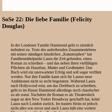
SoSe 22: Die liebe Familie (Felicity
Douglas)
In der Londoner Familie Hammond geht es ziemlich
turbulent zu. Trotz des aufreibenden Zusammenlebens
mit seinen ständigen häuslichen „Katastrophen“ hat
Familienmittelpunkt Laura die Zeit gefunden, einen
Roman zu schreiben – und das neben ihren vielfältigen
Pflichten als Hausfrau, Mutter und Großmutter. Das
Buch wird ein unerwarteter Erfolg und soll sogar verfilmt
werden. Nur ihre Familie kann sich für Lauras neue
Ambitionen nicht so recht begeistern. Während Laura
nach Hollywood reist, um das Drehbuch zu schreiben,
geht es im Hause Hammond allerdings noch chaotischer
zu als sonst. Nachdem ihr Roman es als Theaterstück
sogar an den New Yorker Broadway geschafft hat, kehrt
Laura nach London zurück. Im trauten Heim ist jedoch
nicht alles wie zuvor und auch Laura hält eine weitere