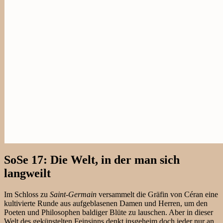
SoSe 17: Die Welt, in der man sich
langweilt
Im Schloss zu
Saint-Germain
versammelt die Gräfin von Céran eine
kultivierte Runde aus aufgeblasenen Damen und Herren, um den
Poeten und Philosophen baldiger Blüte zu lauschen. Aber in dieser
Welt des gekünstelten Feinsinns denkt insgeheim doch jeder nur an