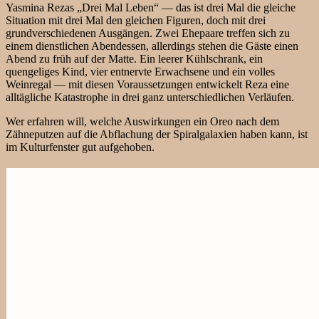
Yasmina Rezas „Drei Mal Leben“ — das ist drei Mal die gleiche
Situation mit drei Mal den gleichen Figuren, doch mit drei
grundverschiedenen Ausgängen. Zwei Ehepaare treffen sich zu
einem dienstlichen Abendessen, allerdings stehen die Gäste einen
Abend zu früh auf der Matte. Ein leerer Kühlschrank, ein
quengeliges Kind, vier entnervte Erwachsene und ein volles
Weinregal — mit diesen Voraussetzungen entwickelt Reza eine
alltägliche Katastrophe in drei ganz unterschiedlichen Verläufen.
Wer erfahren will, welche Auswirkungen ein Oreo nach dem
Zähneputzen auf die Abflachung der Spiralgalaxien haben kann, ist
im Kulturfenster gut aufgehoben.