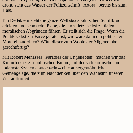
droht, steht das Wasser der Politzeitschrift „Agora“ bereits bis zum
Hals.
Ein Redakteur sieht die ganze Welt staatspolitischen Schiffbruch
erleiden und schmiedet Pläne, die ihn zuletzt selbst zu tiefen
moralischen Abgründen führen. Er stellt sich die Frage: Wenn die
Politik selbst zur Farce geraten ist, wie wäre dann ein politischer
Mord einzuordnen? Wäre dieser zum Wohle der Allgemeinheit
gerechtfertigt?
Mit Robert Menasses „Paradies der Ungeliebten“ machen wir das
Kulturfenster zur politischen Bühne, auf der sich komische und
todernste Szenen abwechseln – eine außergewöhnliche
Gemengelage, die zum Nachdenken über den Wahnsinn unserer
Zeit auffordert.