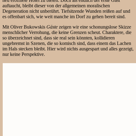
neu eröffnete Hotel zu bieten. Doch als endlich der erste Gast
auftaucht, bleibt dieser von der allgemeinen moralischen
Degeneration nicht unberührt. Tiefsitzende Wunden reißen auf und
es offenbart sich, wie weit manche im Dorf zu gehen bereit sind.
Mit Oliver Bukowskis
Gäste
zeigen wir eine schonungslose Skizze
menschlicher Verrohung, die keine Grenzen scheut. Charaktere, die
so überzeichnet sind, dass sie real sein könnten, kollidieren
ungebremst in Szenen, die so komisch sind, dass einem das Lachen
im Hals stecken bleibt. Hier wird nichts ausgespart und alles gezeigt,
nur keine Perspektive.