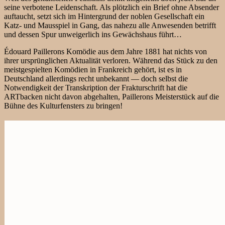
seine verbotene Leidenschaft. Als plötzlich ein Brief ohne Absender
auftaucht, setzt sich im Hintergrund der noblen Gesellschaft ein
Katz- und Mausspiel in Gang, das nahezu alle Anwesenden betrifft
und dessen Spur unweigerlich ins Gewächshaus führt…
Édouard Paillerons Komödie aus dem Jahre 1881 hat nichts von
ihrer ursprünglichen Aktualität verloren. Während das Stück zu den
meistgespielten Komödien in Frankreich gehört, ist es in
Deutschland allerdings recht unbekannt — doch selbst die
Notwendigkeit der Transkription der Frakturschrift hat die
ARTbacken nicht davon abgehalten, Paillerons Meisterstück auf die
Bühne des Kulturfensters zu bringen!