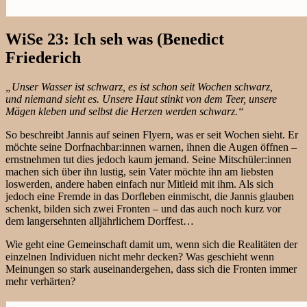
WiSe 23: Ich seh was (Benedict
Friederich
„Unser Wasser ist schwarz, es ist schon seit Wochen schwarz,
und niemand sieht es. Unsere Haut stinkt von dem Teer, unsere
Mägen kleben und selbst die Herzen werden schwarz.“
So beschreibt Jannis auf seinen Flyern, was er seit Wochen sieht. Er
möchte seine Dorfnachbar:innen warnen, ihnen die Augen öffnen –
ernstnehmen tut dies jedoch kaum jemand. Seine Mitschüler:innen
machen sich über ihn lustig, sein Vater möchte ihn am liebsten
loswerden, andere haben einfach nur Mitleid mit ihm. Als sich
jedoch eine Fremde in das Dorfleben einmischt, die Jannis glauben
schenkt, bilden sich zwei Fronten – und das auch noch kurz vor
dem langersehnten alljährlichem Dorffest…
Wie geht eine Gemeinschaft damit um, wenn sich die Realitäten der
einzelnen Individuen nicht mehr decken? Was geschieht wenn
Meinungen so stark auseinandergehen, dass sich die Fronten immer
mehr verhärten?