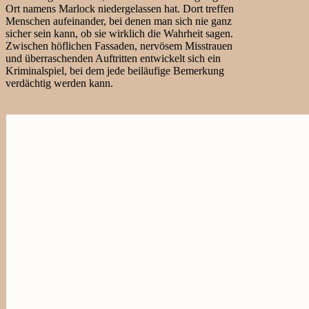
Ort namens Marlock niedergelassen hat. Dort treffen
Menschen aufeinander, bei denen man sich nie ganz
sicher sein kann, ob sie wirklich die Wahrheit sagen.
Zwischen höflichen Fassaden, nervösem Misstrauen
und überraschenden Auftritten entwickelt sich ein
Kriminalspiel, bei dem jede beiläufige Bemerkung
verdächtig werden kann.