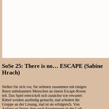
SoSe 25: There is no… ESCAPE (Sabine
Hrach)
Stellen Sie sich vor, Sie nehmen zusammen mit einigen
Ihnen unbekannten Menschen an einem Escape-Room
teil. Das Spiel entwickelt sich zunächst wie erwartet:
Rätsel werden ausfindig gemacht, mal scheitert die
Gruppe an der Lösung, mal ist sie erfolgreich. Von
Anfang an liegen aber auch Spannungen in der Luft,