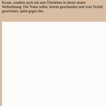
Krone, sondern auch um sein Überleben in dieser neuen
Weltordnung. Die Natur selbst, bereits geschunden und vom Verfall
gezeichnet, spielt gegen ihn.