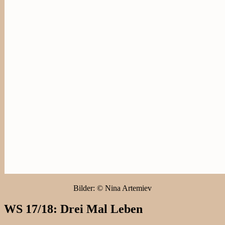
Bilder: © Nina Artemiev
WS 17/18: Drei Mal Leben