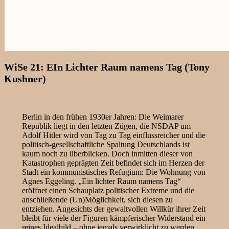
WiSe 21: EIn Lichter Raum namens Tag (Tony
Kushner)
Berlin in den frühen 1930er Jahren: Die Weimarer
Republik liegt in den letzten Zügen, die NSDAP um
Adolf Hitler wird von Tag zu Tag einflussreicher und die
politisch-gesellschaftliche Spaltung Deutschlands ist
kaum noch zu überblicken. Doch inmitten dieser von
Katastrophen geprägten Zeit befindet sich im Herzen der
Stadt ein kommunistisches Refugium: Die Wohnung von
Agnes Eggeling. „Ein lichter Raum namens Tag“
eröffnet einen Schauplatz politischer Extreme und die
anschließende (Un)Möglichkeit, sich diesen zu
entziehen. Angesichts der gewaltvollen Willkür ihrer Zeit
bleibt für viele der Figuren kämpferischer Widerstand ein
reines Idealbild – ohne jemals verwirklicht zu werden.