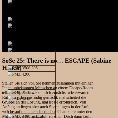
SoSe 25: There is no… ESCAPE (Sabine
Hrach)
Stellen Sie sich vor, Sie nehmen zusammen mit einigen
Ihnen unbekannten Menschen an einem Escape-Room
teil. Das Spiel entwickelt sich zunächst wie erwartet:
Rätsel werden ausfindig gemacht, mal scheitert die
Gruppe an der Lösung, mal ist sie erfolgreich. Von
Anfang an liegen aber auch Spannungen in der Luft,
welche auf die unterschiedlichen Charaktere unter den
Mitspielenden zurückzuführen sind. Doch dann läuft