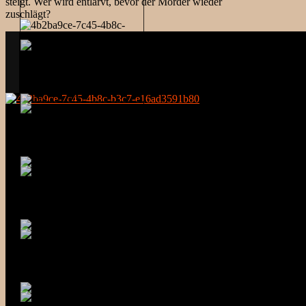
steigt. Wer wird entlarvt, bevor der Mörder wieder
zuschlägt?