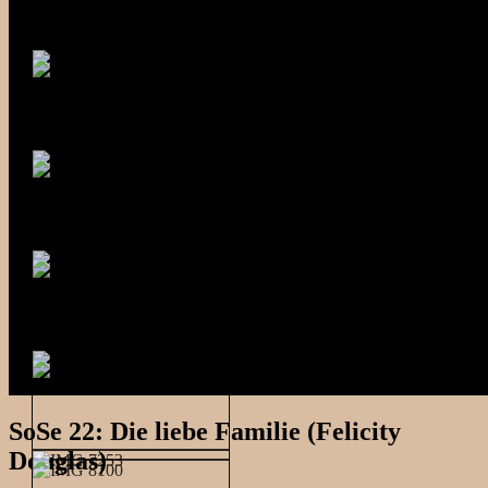
SoSe 22: Die liebe Familie (Felicity
Douglas)