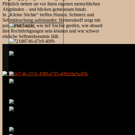
Plötzlich stehen sie vor ihren eigenen menschlichen
Abgründen – und blicken gemeinsam hinab.
In „Kleine Süchte“ treffen Humor, Schmerz und
Selbsttäuschung aufeinander. Heinersdorff zeigt mit
pointierter Ironie, wie tief Süchte greifen, wie absurd
ihre Rechtfertigungen sein können und wie schwer
ehrliche Selbsterkenntnis fällt.