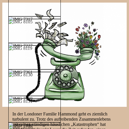
In der Londoner Familie Hammond geht es ziemlich
turbulent zu. Trotz des aufreibenden Zusammenlebens
mit seinen ständigen häuslichen „Katastrophen“ hat