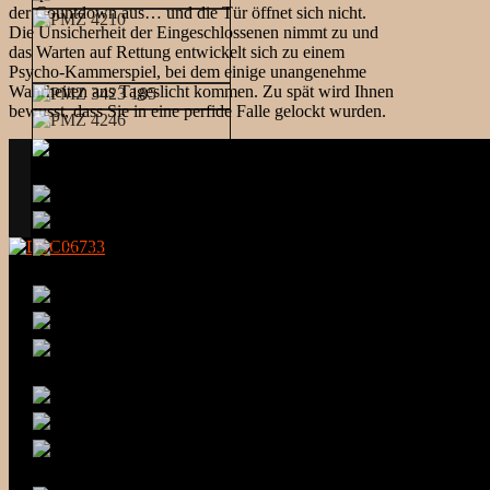
der Countdown aus… und die Tür öffnet sich nicht.
Die Unsicherheit der Eingeschlossenen nimmt zu und
das Warten auf Rettung entwickelt sich zu einem
Psycho-Kammerspiel, bei dem einige unangenehme
Wahrheiten ans Tageslicht kommen. Zu spät wird Ihnen
bewusst, dass Sie in eine perfide Falle gelockt wurden.