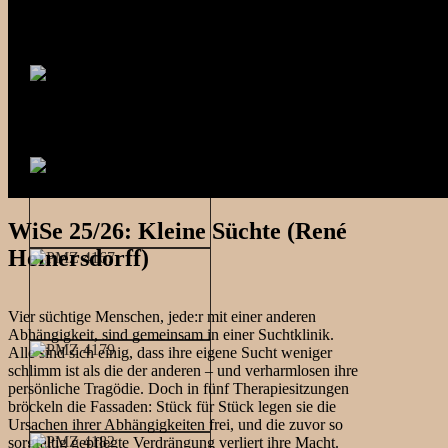
WiSe 25/26: Kleine Süchte (René
Heinersdorff)
Vier süchtige Menschen, jede:r mit einer anderen
Abhängigkeit, sind gemeinsam in einer Suchtklinik.
Alle sind sich einig, dass ihre eigene Sucht weniger
schlimm ist als die der anderen – und verharmlosen ihre
persönliche Tragödie. Doch in fünf Therapiesitzungen
bröckeln die Fassaden: Stück für Stück legen sie die
Ursachen ihrer Abhängigkeiten frei, und die zuvor so
sorgfältig gepflegte Verdrängung verliert ihre Macht.