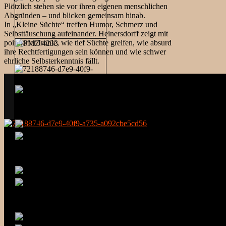
Plötzlich stehen sie vor ihren eigenen menschlichen
Abgründen – und blicken gemeinsam hinab.
In „Kleine Süchte“ treffen Humor, Schmerz und
Selbsttäuschung aufeinander. Heinersdorff zeigt mit
pointierter Ironie, wie tief Süchte greifen, wie absurd
ihre Rechtfertigungen sein können und wie schwer
ehrliche Selbsterkenntnis fällt.