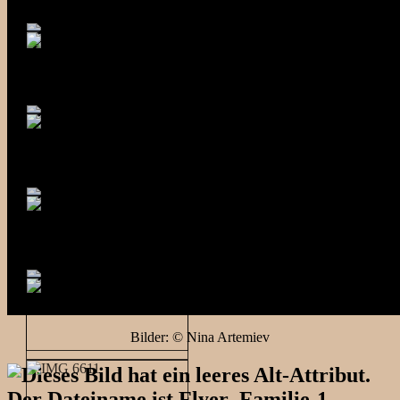
Bilder: © Nina Artemiev