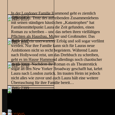
In der Londoner Familie Hammond geht es ziemlich
turbulent zu. Trotz des aufreibenden Zusammenlebens
mit seinen ständigen häuslichen „Katastrophen“ hat
Familienmittelpunkt Laura die Zeit gefunden, einen
Roman zu schreiben – und das neben ihren vielfältigen
Pflichten als Hausfrau, Mutter und Großmutter. Das
Buch wird ein unerwarteter Erfolg und soll sogar verfilmt
werden. Nur ihre Familie kann sich für Lauras neue
Ambitionen nicht so recht begeistern. Während Laura
nach Hollywood reist, um das Drehbuch zu schreiben,
geht es im Hause Hammond allerdings noch chaotischer
zu als sonst. Nachdem ihr Roman es als Theaterstück
sogar an den New Yorker Broadway geschafft hat, kehrt
Laura nach London zurück. Im trauten Heim ist jedoch
nicht alles wie zuvor und auch Laura hält eine weitere
Überraschung für ihre Familie bereit…