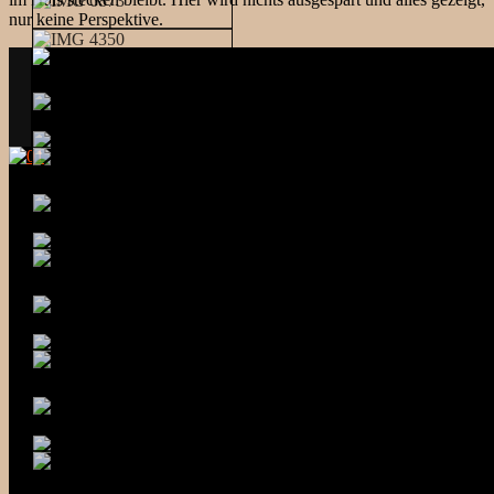
nur keine Perspektive.