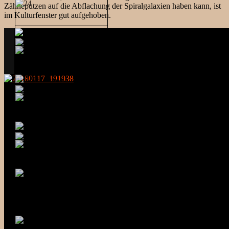
Zähneputzen auf die Abflachung der Spiralgalaxien haben kann, ist
im Kulturfenster gut aufgehoben.