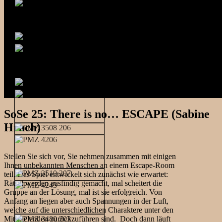
SoSe 25: There is no… ESCAPE (Sabine
Hrach)
Stellen Sie sich vor, Sie nehmen zusammen mit einigen
Ihnen unbekannten Menschen an einem Escape-Room
teil. Das Spiel entwickelt sich zunächst wie erwartet:
Rätsel werden ausfindig gemacht, mal scheitert die
Gruppe an der Lösung, mal ist sie erfolgreich. Von
Anfang an liegen aber auch Spannungen in der Luft,
welche auf die unterschiedlichen Charaktere unter den
Mitspielenden zurückzuführen sind. Doch dann läuft