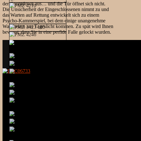
der Countdown aus… und die Tür öffnet sich nicht.
Die Unsicherheit der Eingeschlossenen nimmt zu und
das Warten auf Rettung entwickelt sich zu einem
Psycho-Kammerspiel, bei dem einige unangenehme
Wahrheiten ans Tageslicht kommen. Zu spät wird Ihnen
bewusst, dass Sie in eine perfide Falle gelockt wurden.