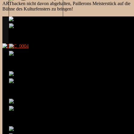
ARTbacken nicht davon abgehalten, Paillerons Meisterstück auf die
Bühne des Kulturfensters zu bringen!