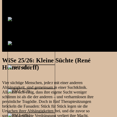
WiSe 25/26: Kleine Süchte (René
Heinersdorff)
Vier süchtige Menschen, jede:r mit einer anderen
Abhängigkeit, sind gemeinsam in einer Suchtklinik.
Alle sind sich einig, dass ihre eigene Sucht weniger
schlimm ist als die der anderen – und verharmlosen ihre
persönliche Tragödie. Doch in fünf Therapiesitzungen
bröckeln die Fassaden: Stück für Stück legen sie die
Ursachen ihrer Abhängigkeiten frei, und die zuvor so
sorgfältig gepflegte Verdrängung verliert ihre Macht.