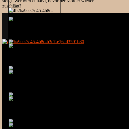
steigt. Wer wird entlarvt, bevor der Mörder wieder
zuschlägt?