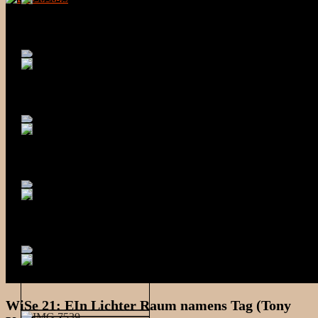
WiSe 21: EIn Lichter Raum namens Tag (Tony