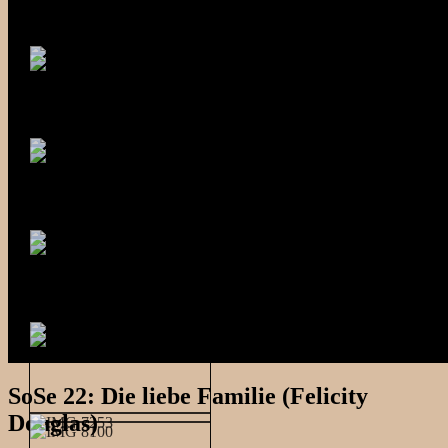
SoSe 22: Die liebe Familie (Felicity
Douglas)