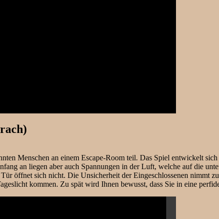
rach)
nnten Menschen an einem Escape-Room teil. Das Spiel entwickelt sich 
 Anfang an liegen aber auch Spannungen in der Luft, welche auf die unt
r öffnet sich nicht. Die Unsicherheit der Eingeschlossenen nimmt zu
slicht kommen. Zu spät wird Ihnen bewusst, dass Sie in eine perfide