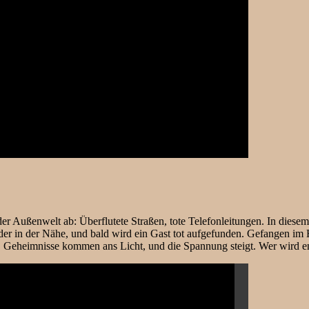
 Außenwelt ab: Überflutete Straßen, tote Telefonleitungen. In diesem 
er in der Nähe, und bald wird ein Gast tot aufgefunden. Gefangen im 
n, Geheimnisse kommen ans Licht, und die Spannung steigt. Wer wird en