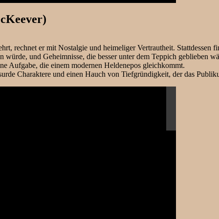
McKeever)
rt, rechnet er mit Nostalgie und heimeliger Vertrautheit. Stattdessen f
assen würde, und Geheimnisse, die besser unter dem Teppich geblieben 
 eine Aufgabe, die einem modernen Heldenepos gleichkommt.
absurde Charaktere und einen Hauch von Tiefgründigkeit, der das Pub