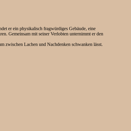
indet er ein physikalisch fragwürdiges Gebäude, eine
wären. Gemeinsam mit seiner Verlobten unternimmt er den
likum zwischen Lachen und Nachdenken schwanken lässt.