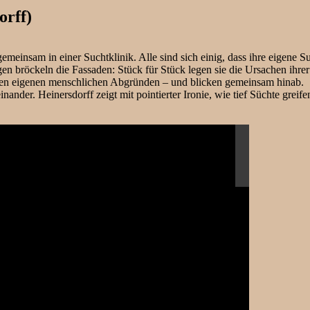
orff)
emeinsam in einer Suchtklinik. Alle sind sich einig, dass ihre eigene S
n bröckeln die Fassaden: Stück für Stück legen sie die Ursachen ihrer 
 ihren eigenen menschlichen Abgründen – und blicken gemeinsam hinab.
ander. Heinersdorff zeigt mit pointierter Ironie, wie tief Süchte greif