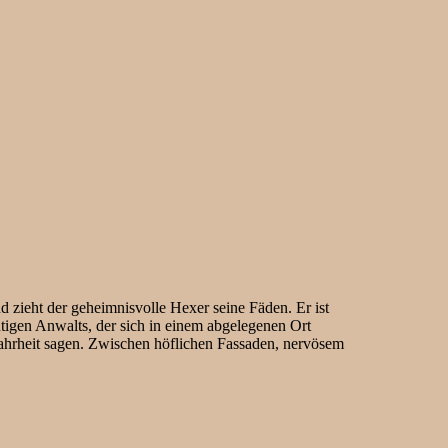
 zieht der geheimnisvolle Hexer seine Fäden. Er ist
chtigen Anwalts, der sich in einem abgelegenen Ort
Wahrheit sagen. Zwischen höflichen Fassaden, nervösem