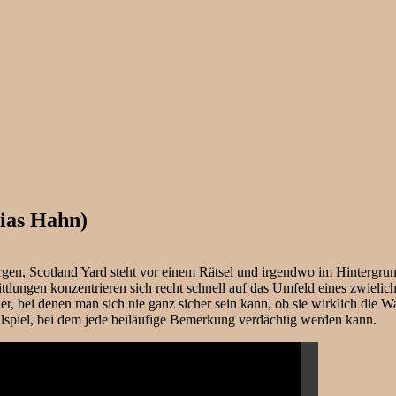
ias Hahn)
rgen, Scotland Yard steht vor einem Rätsel und irgendwo im Hintergrund
ittlungen konzentrieren sich recht schnell auf das Umfeld eines zwieli
r, bei denen man sich nie ganz sicher sein kann, ob sie wirklich die 
alspiel, bei dem jede beiläufige Bemerkung verdächtig werden kann.