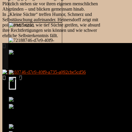
Plötzlich stehen sie vor ihren eigenen menschlichen
Abgründen – und blicken gemeinsam hinab.
In „Kleine Süchte“ treffen Humor, Schmerz und
Selbsttäuschung aufeinander. Heinersdorff zeigt mit
pointierter Ironie, wie tief Süchte greifen, wie absurd
ihre Rechtfertigungen sein können und wie schwer
ehrliche Selbsterkenntnis fällt.