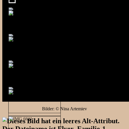
Bilder: © Nina Artemiev