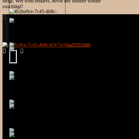
steigt. Wer wird entlarvt, bevor der Mörder wieder
zuschlägt?