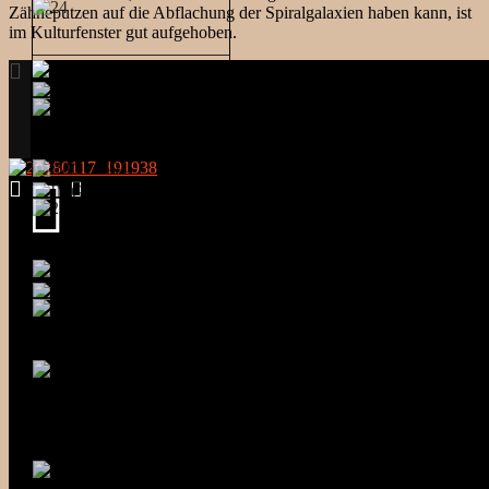
Zähneputzen auf die Abflachung der Spiralgalaxien haben kann, ist
im Kulturfenster gut aufgehoben.