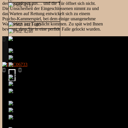
der Countdown aus… und die Tür öffnet sich nicht.
Die Unsicherheit der Eingeschlossenen nimmt zu und
das Warten auf Rettung entwickelt sich zu einem
Psycho-Kammerspiel, bei dem einige unangenehme
Wahrheiten ans Tageslicht kommen. Zu spät wird Ihnen
bewusst, dass Sie in eine perfide Falle gelockt wurden.