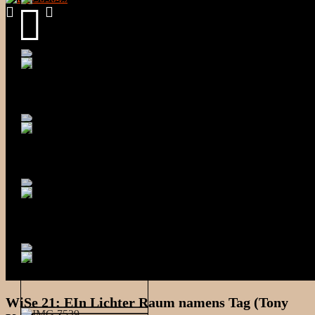
WiSe 21: EIn Lichter Raum namens Tag (Tony