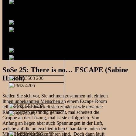
SoSe 25: There is no… ESCAPE (Sabine
Hrach)
Stellen Sie sich vor, Sie nehmen zusammen mit einigen
Ihnen unbekannten Menschen an einem Escape-Room
teil. Das Spiel entwickelt sich zunächst wie erwartet:
Rätsel werden ausfindig gemacht, mal scheitert die
Gruppe an der Lösung, mal ist sie erfolgreich. Von
Anfang an liegen aber auch Spannungen in der Luft,
welche auf die unterschiedlichen Charaktere unter den
Mitspielenden zurückzuführen sind. Doch dann läuft