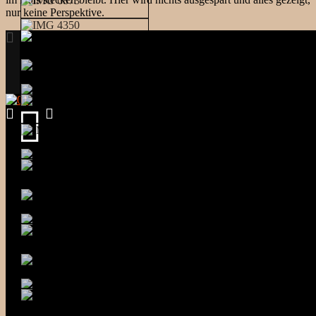
nur keine Perspektive.