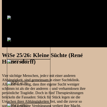
WiSe 25/26: Kleine Süchte (René
Heinersdorff)
Vier süchtige Menschen, jede:r mit einer anderen
Abhängigkeit, sind gemeinsam in einer Suchtklinik.
Alle sind sich einig, dass ihre eigene Sucht weniger
schlimm ist als die der anderen – und verharmlosen ihre
persönliche Tragödie. Doch in fünf Therapiesitzungen
bröckeln die Fassaden: Stück für Stück legen sie die
Ursachen ihrer Abhängigkeiten frei, und die zuvor so
sorgfältig gepflegte Verdrängung verliert ihre Macht.