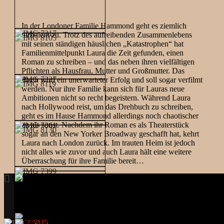
In der Londoner Familie Hammond geht es ziemlich
turbulent zu. Trotz des aufreibenden Zusammenlebens
mit seinen ständigen häuslichen „Katastrophen“ hat
Familienmittelpunkt Laura die Zeit gefunden, einen
Roman zu schreiben – und das neben ihren vielfältigen
Pflichten als Hausfrau, Mutter und Großmutter. Das
Buch wird ein unerwarteter Erfolg und soll sogar verfilmt
werden. Nur ihre Familie kann sich für Lauras neue
Ambitionen nicht so recht begeistern. Während Laura
nach Hollywood reist, um das Drehbuch zu schreiben,
geht es im Hause Hammond allerdings noch chaotischer
zu als sonst. Nachdem ihr Roman es als Theaterstück
sogar an den New Yorker Broadway geschafft hat, kehrt
Laura nach London zurück. Im trauten Heim ist jedoch
nicht alles wie zuvor und auch Laura hält eine weitere
Überraschung für ihre Familie bereit…