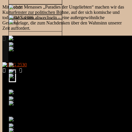
Mit Robert Menasses „Paradies der Ungeliebten“ machen wir das
Kulturfenster zur politischen Bühne, auf der sich komische und
todernste Szenen abwechseln – eine außergewöhnliche
Gemengelage, die zum Nachdenken über den Wahnsinn unserer
Zeit auffordert.