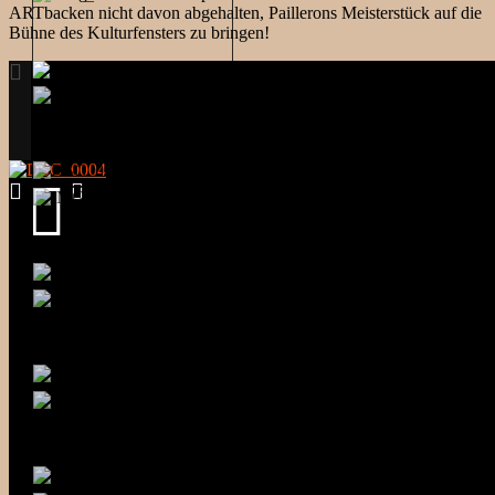
ARTbacken nicht davon abgehalten, Paillerons Meisterstück auf die
Bühne des Kulturfensters zu bringen!