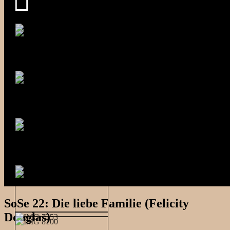
SoSe 22: Die liebe Familie (Felicity
Douglas)