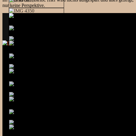
nur keine Perspektive.