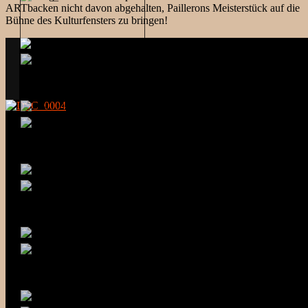
ARTbacken nicht davon abgehalten, Paillerons Meisterstück auf die
Bühne des Kulturfensters zu bringen!