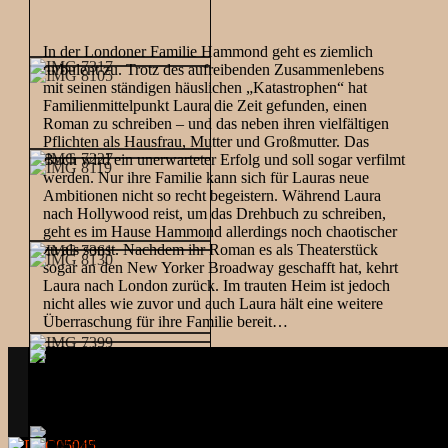
In der Londoner Familie Hammond geht es ziemlich
turbulent zu. Trotz des aufreibenden Zusammenlebens
mit seinen ständigen häuslichen „Katastrophen“ hat
Familienmittelpunkt Laura die Zeit gefunden, einen
Roman zu schreiben – und das neben ihren vielfältigen
Pflichten als Hausfrau, Mutter und Großmutter. Das
Buch wird ein unerwarteter Erfolg und soll sogar verfilmt
werden. Nur ihre Familie kann sich für Lauras neue
Ambitionen nicht so recht begeistern. Während Laura
nach Hollywood reist, um das Drehbuch zu schreiben,
geht es im Hause Hammond allerdings noch chaotischer
zu als sonst. Nachdem ihr Roman es als Theaterstück
sogar an den New Yorker Broadway geschafft hat, kehrt
Laura nach London zurück. Im trauten Heim ist jedoch
nicht alles wie zuvor und auch Laura hält eine weitere
Überraschung für ihre Familie bereit…