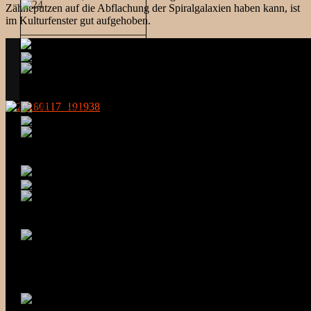
Zähneputzen auf die Abflachung der Spiralgalaxien haben kann, ist
im Kulturfenster gut aufgehoben.