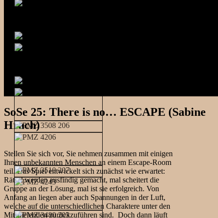
SoSe 25: There is no… ESCAPE (Sabine
Hrach)
Stellen Sie sich vor, Sie nehmen zusammen mit einigen
Ihnen unbekannten Menschen an einem Escape-Room
teil. Das Spiel entwickelt sich zunächst wie erwartet:
Rätsel werden ausfindig gemacht, mal scheitert die
Gruppe an der Lösung, mal ist sie erfolgreich. Von
Anfang an liegen aber auch Spannungen in der Luft,
welche auf die unterschiedlichen Charaktere unter den
Mitspielenden zurückzuführen sind. Doch dann läuft