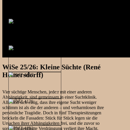
WiSe 25/26: Kleine Süchte (René
Heinersdorff)
Vier süchtige Menschen, jede:r mit einer anderen
Abhängigkeit, sind gemeinsam in einer Suchtklinik.
Alle sind sich einig, dass ihre eigene Sucht weniger
schlimm ist als die der anderen – und verharmlosen ihre
persönliche Tragödie. Doch in fünf Therapiesitzungen
bröckeln die Fassaden: Stück für Stück legen sie die
Ursachen ihrer Abhängigkeiten frei, und die zuvor so
sorgfältig gepflegte Verdrängung verliert ihre Macht.