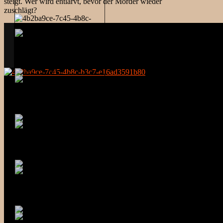
steigt. Wer wird entlarvt, bevor der Mörder wieder
zuschlägt?