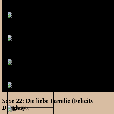
SoSe 22: Die liebe Familie (Felicity
Douglas)