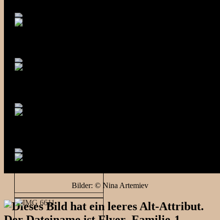
Bilder: © Nina Artemiev