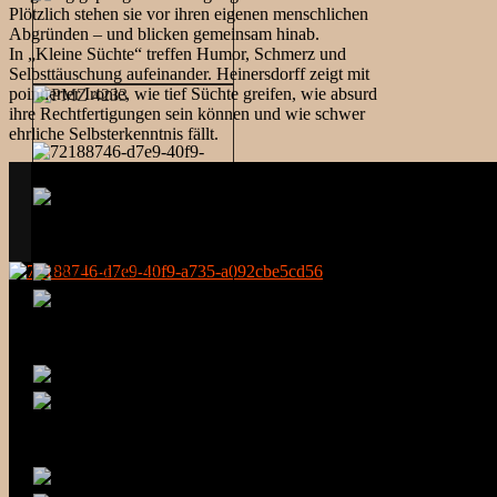
Plötzlich stehen sie vor ihren eigenen menschlichen
Abgründen – und blicken gemeinsam hinab.
In „Kleine Süchte“ treffen Humor, Schmerz und
Selbsttäuschung aufeinander. Heinersdorff zeigt mit
pointierter Ironie, wie tief Süchte greifen, wie absurd
ihre Rechtfertigungen sein können und wie schwer
ehrliche Selbsterkenntnis fällt.