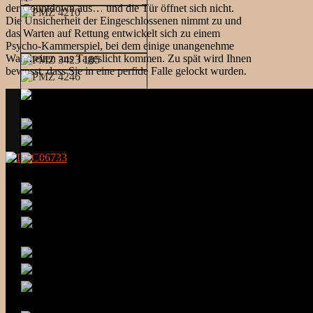
der Countdown aus… und die Tür öffnet sich nicht.
Die Unsicherheit der Eingeschlossenen nimmt zu und
das Warten auf Rettung entwickelt sich zu einem
Psycho-Kammerspiel, bei dem einige unangenehme
Wahrheiten ans Tageslicht kommen. Zu spät wird Ihnen
bewusst, dass Sie in eine perfide Falle gelockt wurden.