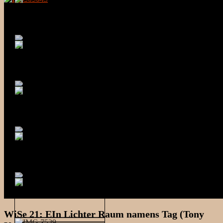
WiSe 21: EIn Lichter Raum namens Tag (Tony