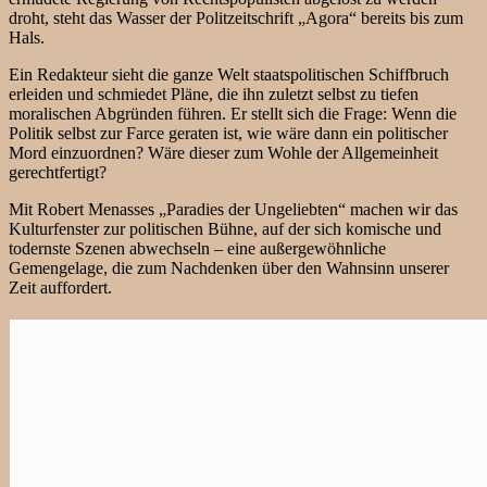
droht, steht das Wasser der Politzeitschrift „Agora“ bereits bis zum
Hals.
Ein Redakteur sieht die ganze Welt staatspolitischen Schiffbruch
erleiden und schmiedet Pläne, die ihn zuletzt selbst zu tiefen
moralischen Abgründen führen. Er stellt sich die Frage: Wenn die
Politik selbst zur Farce geraten ist, wie wäre dann ein politischer
Mord einzuordnen? Wäre dieser zum Wohle der Allgemeinheit
gerechtfertigt?
Mit Robert Menasses „Paradies der Ungeliebten“ machen wir das
Kulturfenster zur politischen Bühne, auf der sich komische und
todernste Szenen abwechseln – eine außergewöhnliche
Gemengelage, die zum Nachdenken über den Wahnsinn unserer
Zeit auffordert.