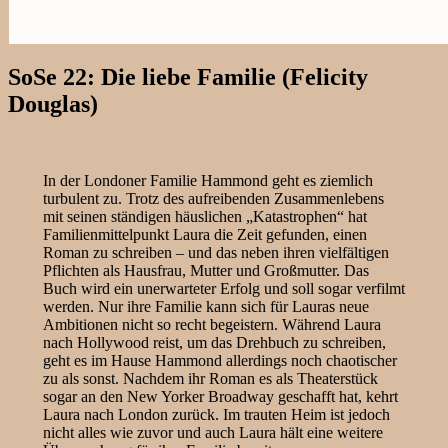
SoSe 22: Die liebe Familie (Felicity
Douglas)
In der Londoner Familie Hammond geht es ziemlich
turbulent zu. Trotz des aufreibenden Zusammenlebens
mit seinen ständigen häuslichen „Katastrophen“ hat
Familienmittelpunkt Laura die Zeit gefunden, einen
Roman zu schreiben – und das neben ihren vielfältigen
Pflichten als Hausfrau, Mutter und Großmutter. Das
Buch wird ein unerwarteter Erfolg und soll sogar verfilmt
werden. Nur ihre Familie kann sich für Lauras neue
Ambitionen nicht so recht begeistern. Während Laura
nach Hollywood reist, um das Drehbuch zu schreiben,
geht es im Hause Hammond allerdings noch chaotischer
zu als sonst. Nachdem ihr Roman es als Theaterstück
sogar an den New Yorker Broadway geschafft hat, kehrt
Laura nach London zurück. Im trauten Heim ist jedoch
nicht alles wie zuvor und auch Laura hält eine weitere