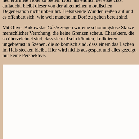
neu eröffnete Hotel zu bieten. Doch als endlich der erste Gast
auftaucht, bleibt dieser von der allgemeinen moralischen
Degeneration nicht unberührt. Tiefsitzende Wunden reißen auf und
es offenbart sich, wie weit manche im Dorf zu gehen bereit sind.
Mit Oliver Bukowskis
Gäste
zeigen wir eine schonungslose Skizze
menschlicher Verrohung, die keine Grenzen scheut. Charaktere, die
so überzeichnet sind, dass sie real sein könnten, kollidieren
ungebremst in Szenen, die so komisch sind, dass einem das Lachen
im Hals stecken bleibt. Hier wird nichts ausgespart und alles gezeigt,
nur keine Perspektive.