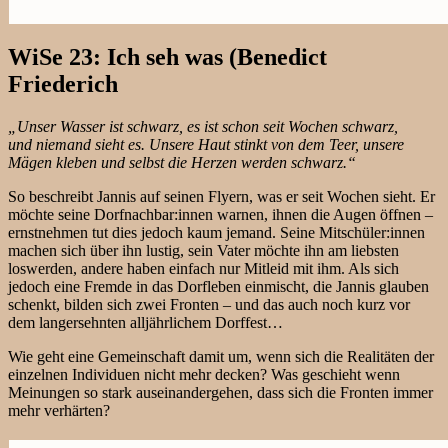
WiSe 23: Ich seh was (Benedict
Friederich
„Unser Wasser ist schwarz, es ist schon seit Wochen schwarz,
und niemand sieht es. Unsere Haut stinkt von dem Teer, unsere
Mägen kleben und selbst die Herzen werden schwarz.“
So beschreibt Jannis auf seinen Flyern, was er seit Wochen sieht. Er
möchte seine Dorfnachbar:innen warnen, ihnen die Augen öffnen –
ernstnehmen tut dies jedoch kaum jemand. Seine Mitschüler:innen
machen sich über ihn lustig, sein Vater möchte ihn am liebsten
loswerden, andere haben einfach nur Mitleid mit ihm. Als sich
jedoch eine Fremde in das Dorfleben einmischt, die Jannis glauben
schenkt, bilden sich zwei Fronten – und das auch noch kurz vor
dem langersehnten alljährlichem Dorffest…
Wie geht eine Gemeinschaft damit um, wenn sich die Realitäten der
einzelnen Individuen nicht mehr decken? Was geschieht wenn
Meinungen so stark auseinandergehen, dass sich die Fronten immer
mehr verhärten?