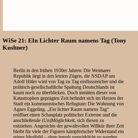
WiSe 21: EIn Lichter Raum namens Tag (Tony
Kushner)
Berlin in den frühen 1930er Jahren: Die Weimarer
Republik liegt in den letzten Zügen, die NSDAP um
Adolf Hitler wird von Tag zu Tag einflussreicher und die
politisch-gesellschaftliche Spaltung Deutschlands ist
kaum noch zu überblicken. Doch inmitten dieser von
Katastrophen geprägten Zeit befindet sich im Herzen der
Stadt ein kommunistisches Refugium: Die Wohnung von
Agnes Eggeling. „Ein lichter Raum namens Tag“
eröffnet einen Schauplatz politischer Extreme und die
anschließende (Un)Möglichkeit, sich diesen zu
entziehen. Angesichts der gewaltvollen Willkür ihrer Zeit
bleibt für viele der Figuren kämpferischer Widerstand ein
reines Idealbild – ohne jemals verwirklicht zu werden.