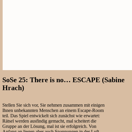
SoSe 25: There is no… ESCAPE (Sabine
Hrach)
Stellen Sie sich vor, Sie nehmen zusammen mit einigen
Ihnen unbekannten Menschen an einem Escape-Room
teil. Das Spiel entwickelt sich zunächst wie erwartet:
Rätsel werden ausfindig gemacht, mal scheitert die
Gruppe an der Lösung, mal ist sie erfolgreich. Von
Anfang an liegen aber auch Spannungen in der Luft,