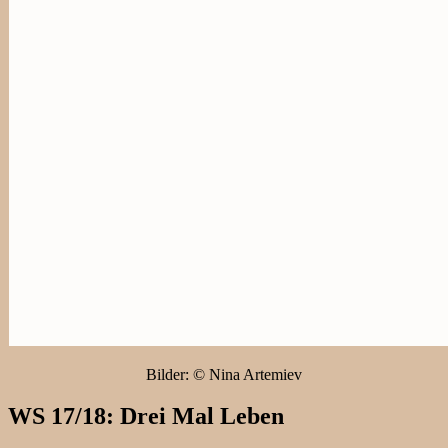
Bilder: © Nina Artemiev
WS 17/18: Drei Mal Leben