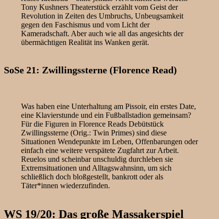
Tony Kushners Theaterstück erzählt vom Geist der
Revolution in Zeiten des Umbruchs, Unbeugsamkeit
gegen den Faschismus und vom Licht der
Kameradschaft. Aber auch wie all das angesichts der
übermächtigen Realität ins Wanken gerät.
SoSe 21: Zwillingssterne (Florence Read)
Was haben eine Unterhaltung am Pissoir, ein erstes Date,
eine Klavierstunde und ein Fußballstadion gemeinsam?
Für die Figuren in Florence Reads Debütstück
Zwillingssterne (Orig.: Twin Primes) sind diese
Situationen Wendepunkte im Leben, Offenbarungen oder
einfach eine weitere verspätete Zugfahrt zur Arbeit.
Reuelos und scheinbar unschuldig durchleben sie
Extremsituationen und Alltagswahnsinn, um sich
schließlich doch bloßgestellt, bankrott oder als
Täter*innen wiederzufinden.
WS 19/20: Das große Massakerspiel