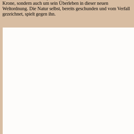
Krone, sondern auch um sein Überleben in dieser neuen
Weltordnung. Die Natur selbst, bereits geschunden und vom Verfall
gezeichnet, spielt gegen ihn.