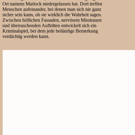
Ort namens Marlock niedergelassen hat. Dort treffen
Menschen aufeinander, bei denen man sich nie ganz
sicher sein kann, ob sie wirklich die Wahrheit sagen.
Zwischen höflichen Fassaden, nervösem Misstrauen
und überraschenden Auftritten entwickelt sich ein
Kriminalspiel, bei dem jede beiläufige Bemerkung
verdächtig werden kann.