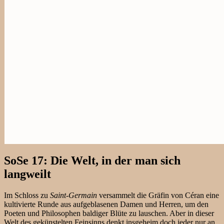
SoSe 17: Die Welt, in der man sich
langweilt
Im Schloss zu
Saint-Germain
versammelt die Gräfin von Céran eine
kultivierte Runde aus aufgeblasenen Damen und Herren, um den
Poeten und Philosophen baldiger Blüte zu lauschen. Aber in dieser
Welt des gekünstelten Feinsinns denkt insgeheim doch jeder nur an