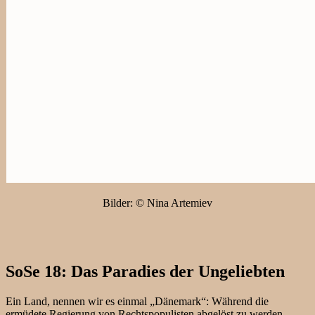
Bilder: © Nina Artemiev
SoSe 18: Das Paradies der Ungeliebten
Ein Land, nennen wir es einmal „Dänemark“: Während die
ermüdete Regierung von Rechtspopulisten abgelöst zu werden