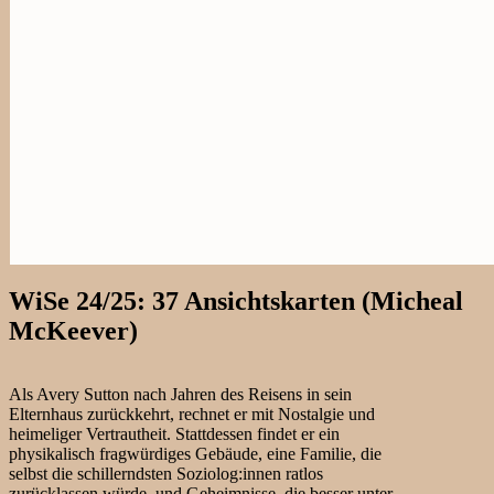
WiSe 24/25: 37 Ansichtskarten (Micheal
McKeever)
Als Avery Sutton nach Jahren des Reisens in sein
Elternhaus zurückkehrt, rechnet er mit Nostalgie und
heimeliger Vertrautheit. Stattdessen findet er ein
physikalisch fragwürdiges Gebäude, eine Familie, die
selbst die schillerndsten Soziolog:innen ratlos
zurücklassen würde, und Geheimnisse, die besser unter