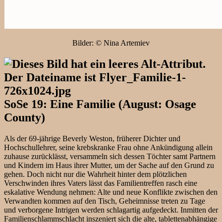
Bilder: © Nina Artemiev
SoSe 19: Eine Familie (August: Osage
County)
Als der 69-jährige Beverly Weston, früherer Dichter und
Hochschullehrer, seine krebskranke Frau ohne Ankündigung allein
zuhause zurücklässt, versammeln sich dessen Töchter samt Partnern
und Kindern im Haus ihrer Mutter, um der Sache auf den Grund zu
gehen. Doch nicht nur die Wahrheit hinter dem plötzlichen
Verschwinden ihres Vaters lässt das Familientreffen rasch eine
eskalative Wendung nehmen: Alte und neue Konflikte zwischen den
Verwandten kommen auf den Tisch, Geheimnisse treten zu Tage
und verborgene Intrigen werden schlagartig aufgedeckt. Inmitten der
Familienschlammschlacht inszeniert sich die alte, tablettenabhängige