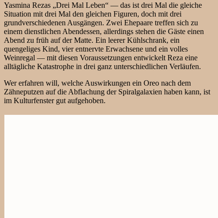
Yasmina Rezas „Drei Mal Leben“ — das ist drei Mal die gleiche
Situation mit drei Mal den gleichen Figuren, doch mit drei
grundverschiedenen Ausgängen. Zwei Ehepaare treffen sich zu
einem dienstlichen Abendessen, allerdings stehen die Gäste einen
Abend zu früh auf der Matte. Ein leerer Kühlschrank, ein
quengeliges Kind, vier entnervte Erwachsene und ein volles
Weinregal — mit diesen Voraussetzungen entwickelt Reza eine
alltägliche Katastrophe in drei ganz unterschiedlichen Verläufen.
Wer erfahren will, welche Auswirkungen ein Oreo nach dem
Zähneputzen auf die Abflachung der Spiralgalaxien haben kann, ist
im Kulturfenster gut aufgehoben.