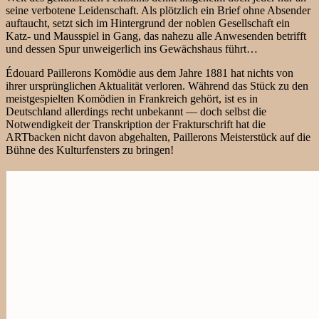
seine verbotene Leidenschaft. Als plötzlich ein Brief ohne Absender
auftaucht, setzt sich im Hintergrund der noblen Gesellschaft ein
Katz- und Mausspiel in Gang, das nahezu alle Anwesenden betrifft
und dessen Spur unweigerlich ins Gewächshaus führt…
Édouard Paillerons Komödie aus dem Jahre 1881 hat nichts von
ihrer ursprünglichen Aktualität verloren. Während das Stück zu den
meistgespielten Komödien in Frankreich gehört, ist es in
Deutschland allerdings recht unbekannt — doch selbst die
Notwendigkeit der Transkription der Frakturschrift hat die
ARTbacken nicht davon abgehalten, Paillerons Meisterstück auf die
Bühne des Kulturfensters zu bringen!