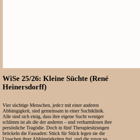
WiSe 25/26: Kleine Süchte (René
Heinersdorff)
Vier süchtige Menschen, jede:r mit einer anderen
Abhängigkeit, sind gemeinsam in einer Suchtklinik.
Alle sind sich einig, dass ihre eigene Sucht weniger
schlimm ist als die der anderen – und verharmlosen ihre
persönliche Tragödie. Doch in fünf Therapiesitzungen
bröckeln die Fassaden: Stück für Stück legen sie die
Ursachen ihrer Abhängigkeiten frei, und die zuvor so