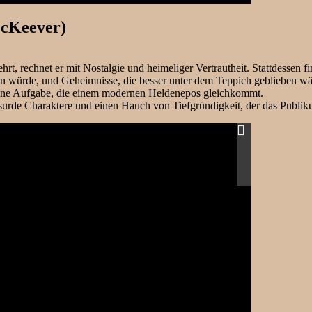
McKeever)
rt, rechnet er mit Nostalgie und heimeliger Vertrautheit. Stattdessen f
assen würde, und Geheimnisse, die besser unter dem Teppich geblieben 
 eine Aufgabe, die einem modernen Heldenepos gleichkommt.
absurde Charaktere und einen Hauch von Tiefgründigkeit, der das Pub