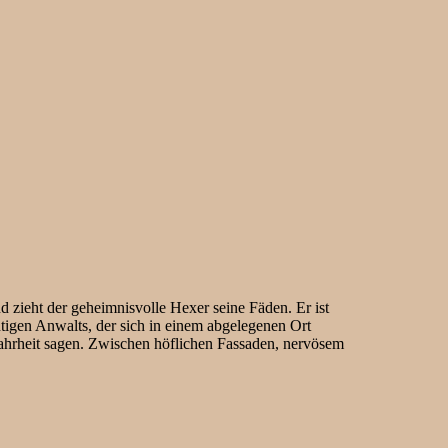
 zieht der geheimnisvolle Hexer seine Fäden. Er ist
chtigen Anwalts, der sich in einem abgelegenen Ort
Wahrheit sagen. Zwischen höflichen Fassaden, nervösem