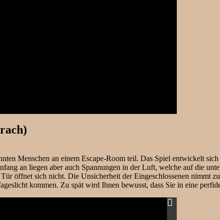
rach)
nnten Menschen an einem Escape-Room teil. Das Spiel entwickelt sich 
 Anfang an liegen aber auch Spannungen in der Luft, welche auf die unt
r öffnet sich nicht. Die Unsicherheit der Eingeschlossenen nimmt zu
slicht kommen. Zu spät wird Ihnen bewusst, dass Sie in eine perfide