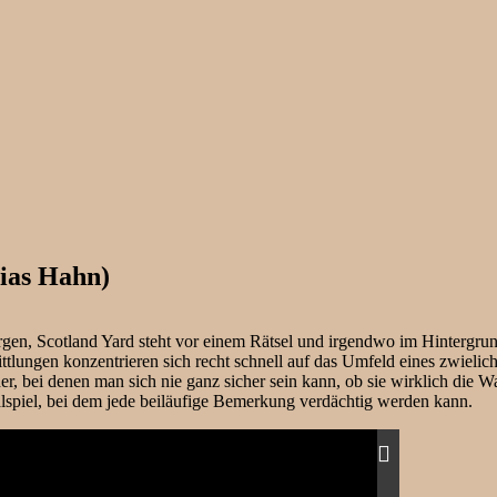
ias Hahn)
rgen, Scotland Yard steht vor einem Rätsel und irgendwo im Hintergrund
ittlungen konzentrieren sich recht schnell auf das Umfeld eines zwieli
r, bei denen man sich nie ganz sicher sein kann, ob sie wirklich die 
alspiel, bei dem jede beiläufige Bemerkung verdächtig werden kann.