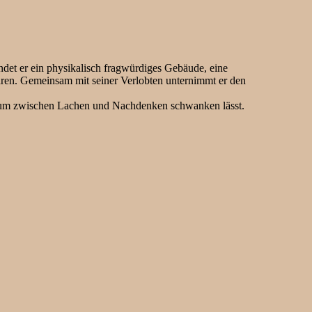
indet er ein physikalisch fragwürdiges Gebäude, eine
wären. Gemeinsam mit seiner Verlobten unternimmt er den
likum zwischen Lachen und Nachdenken schwanken lässt.