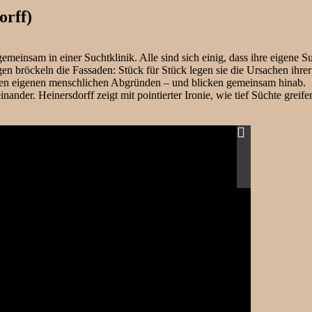
orff)
emeinsam in einer Suchtklinik. Alle sind sich einig, dass ihre eigene S
n bröckeln die Fassaden: Stück für Stück legen sie die Ursachen ihrer 
 ihren eigenen menschlichen Abgründen – und blicken gemeinsam hinab.
ander. Heinersdorff zeigt mit pointierter Ironie, wie tief Süchte greif