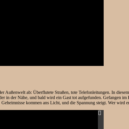
 Außenwelt ab: Überflutete Straßen, tote Telefonleitungen. In diesem 
er in der Nähe, und bald wird ein Gast tot aufgefunden. Gefangen im 
n, Geheimnisse kommen ans Licht, und die Spannung steigt. Wer wird en