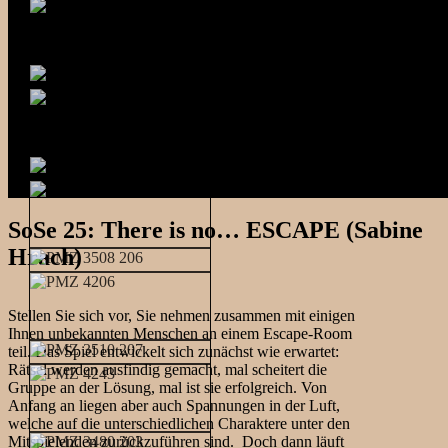
SoSe 25: There is no… ESCAPE (Sabine
Hrach)
Stellen Sie sich vor, Sie nehmen zusammen mit einigen
Ihnen unbekannten Menschen an einem Escape-Room
teil. Das Spiel entwickelt sich zunächst wie erwartet:
Rätsel werden ausfindig gemacht, mal scheitert die
Gruppe an der Lösung, mal ist sie erfolgreich. Von
Anfang an liegen aber auch Spannungen in der Luft,
welche auf die unterschiedlichen Charaktere unter den
Mitspielenden zurückzuführen sind. Doch dann läuft