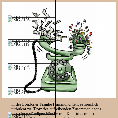
In der Londoner Familie Hammond geht es ziemlich
turbulent zu. Trotz des aufreibenden Zusammenlebens
mit seinen ständigen häuslichen „Katastrophen“ hat