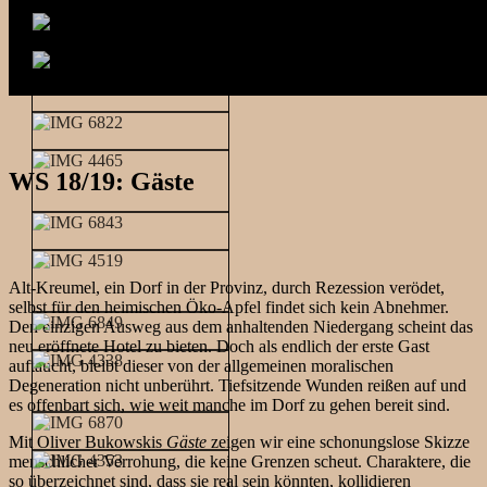
WS 18/19: Gäste
Alt-Kreumel, ein Dorf in der Provinz, durch Rezession verödet,
selbst für den heimischen Öko-Apfel findet sich kein Abnehmer.
Den einzigen Ausweg aus dem anhaltenden Niedergang scheint das
neu eröffnete Hotel zu bieten. Doch als endlich der erste Gast
auftaucht, bleibt dieser von der allgemeinen moralischen
Degeneration nicht unberührt. Tiefsitzende Wunden reißen auf und
es offenbart sich, wie weit manche im Dorf zu gehen bereit sind.
Mit Oliver Bukowskis
Gäste
zeigen wir eine schonungslose Skizze
menschlicher Verrohung, die keine Grenzen scheut. Charaktere, die
so überzeichnet sind, dass sie real sein könnten, kollidieren