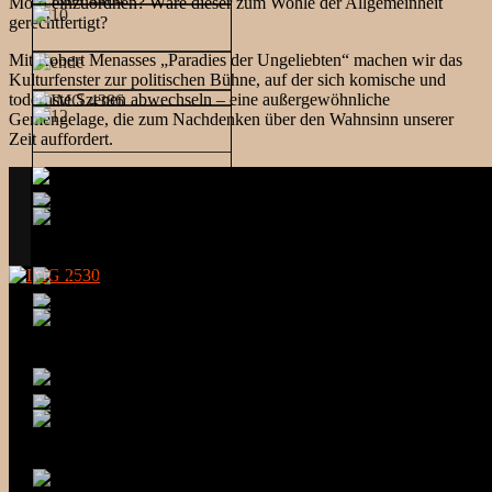
Mord einzuordnen? Wäre dieser zum Wohle der Allgemeinheit
gerechtfertigt?
Mit Robert Menasses „Paradies der Ungeliebten“ machen wir das
Kulturfenster zur politischen Bühne, auf der sich komische und
todernste Szenen abwechseln – eine außergewöhnliche
Gemengelage, die zum Nachdenken über den Wahnsinn unserer
Zeit auffordert.