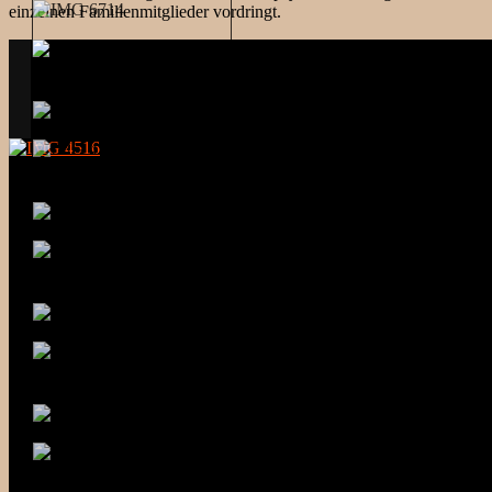
einzelnen Familienmitglieder vordringt.