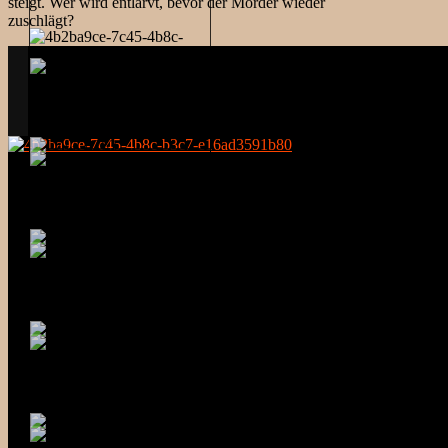
steigt. Wer wird entlarvt, bevor der Mörder wieder
zuschlägt?