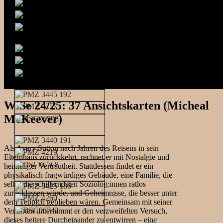
WiSe 24/25: 37 Ansichtskarten (Micheal
McKeever)
Als Avery Sutton nach Jahren des Reisens in sein
Elternhaus zurückkehrt, rechnet er mit Nostalgie und
heimeliger Vertrautheit. Stattdessen findet er ein
physikalisch fragwürdiges Gebäude, eine Familie, die
selbst die schillerndsten Soziolog:innen ratlos
zurücklassen würde, und Geheimnisse, die besser unter
dem Teppich geblieben wären. Gemeinsam mit seiner
Verlobten unternimmt er den verzweifelten Versuch,
dieses heitere Durcheinander zu entwirren – eine