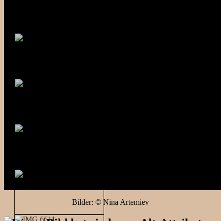
Bilder: © Nina Artemiev