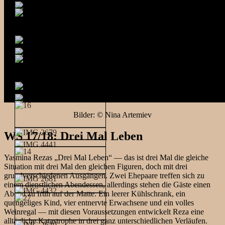
Bilder: © Nina Artemiev
WS 17/18: Drei Mal Leben
Yasmina Rezas „Drei Mal Leben“ — das ist drei Mal die gleiche
Situation mit drei Mal den gleichen Figuren, doch mit drei
grundverschiedenen Ausgängen. Zwei Ehepaare treffen sich zu
einem dienstlichen Abendessen, allerdings stehen die Gäste einen
Abend zu früh auf der Matte. Ein leerer Kühlschrank, ein
quengeliges Kind, vier entnervte Erwachsene und ein volles
Weinregal — mit diesen Voraussetzungen entwickelt Reza eine
alltägliche Katastrophe in drei ganz unterschiedlichen Verläufen.