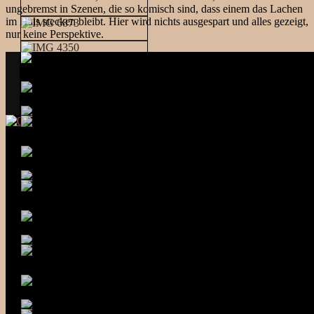
ungebremst in Szenen, die so komisch sind, dass einem das Lachen
im Hals stecken bleibt. Hier wird nichts ausgespart und alles gezeigt,
nur keine Perspektive.