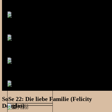
SoSe 22: Die liebe Familie (Felicity
Douglas)