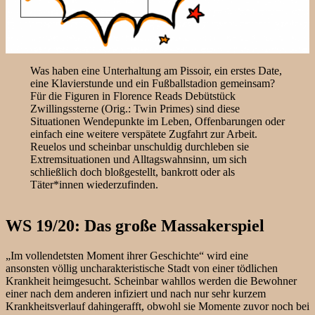
Was haben eine Unterhaltung am Pissoir, ein erstes Date,
eine Klavierstunde und ein Fußballstadion gemeinsam?
Für die Figuren in Florence Reads Debütstück
Zwillingssterne (Orig.: Twin Primes) sind diese
Situationen Wendepunkte im Leben, Offenbarungen oder
einfach eine weitere verspätete Zugfahrt zur Arbeit.
Reuelos und scheinbar unschuldig durchleben sie
Extremsituationen und Alltagswahnsinn, um sich
schließlich doch bloßgestellt, bankrott oder als
Täter*innen wiederzufinden.
WS 19/20: Das große Massakerspiel
„Im vollendetsten Moment ihrer Geschichte“ wird eine
ansonsten völlig uncharakteristische Stadt von einer tödlichen
Krankheit heimgesucht. Scheinbar wahllos werden die Bewohner
einer nach dem anderen infiziert und nach nur sehr kurzem
Krankheitsverlauf dahingerafft, obwohl sie Momente zuvor noch bei