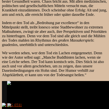
bester Gesundheit waren. Chaos bricht aus. Mit allen medizinischen,
politischen und gesellschaftlichen Mitteln versucht man, die
Krankheit einzudämmen. Doch scheinbar ohne Erfolg: Alt und jung,
arm und reich, alle erreicht früher oder später dasselbe Ende.
Indem er den Tod als „Bedrohung par excellence“ in den
Mittelpunkt stellt, treibt Ionesco seine Stadtbewohner zu extremen
Maßnahmen, zwingt sie aber auch, ihre Perspektiven und Prioritäten
zu hinterfragen. Denn vor dem Tod sind alle gleich und die Mühlen
des Todes mahlen im Rhythmus des
großen Massakerspiels
:
gnadenlos, unerbittlich und unterschiedslos.
Wir werden sehen, wer dem Tod ein Lachen entgegensetzt. Denn
wie der Autor selbst sagt: „Manche Buddhisten lachen, wenn sie
eine Leiche sehen. Der Tod kann komisch sein. Dies Stück ist also
auch und vor allem geschrieben, um zu zeigen, dass unsere
Daseinsbedingungen ein Hohn sind. Der Humor verhilft zur
Abgeklärtheit, er kann uns von der Todesangst heilen.“